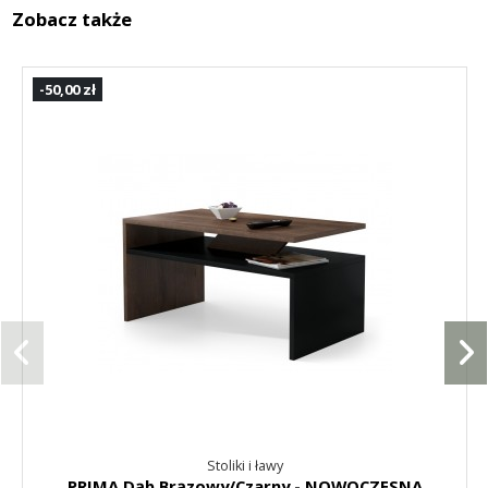
Zobacz także
-50,00 zł
Stoliki i ławy
PRIMA Dąb Brązowy/Czarny - NOWOCZESNA