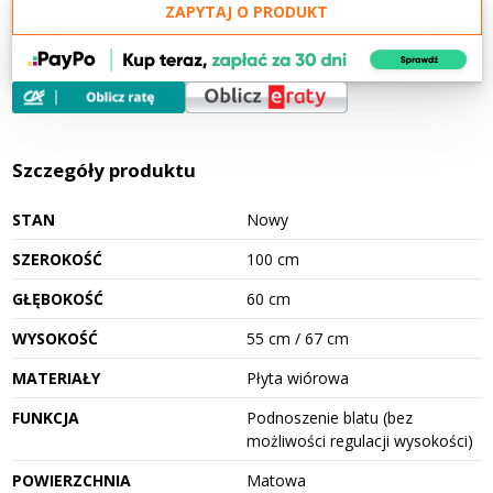
ZAPYTAJ O PRODUKT
Szczegóły produktu
STAN
Nowy
SZEROKOŚĆ
100 cm
GŁĘBOKOŚĆ
60 cm
WYSOKOŚĆ
55 cm / 67 cm
MATERIAŁY
Płyta wiórowa
FUNKCJA
Podnoszenie blatu (bez
możliwości regulacji wysokości)
POWIERZCHNIA
Matowa