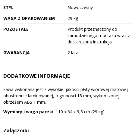
STYL
Nowoczesny
WAGA Z OPAKOWANIEM
29 kg
POZOSTAŁE
Produkt przeznaczony do
samodzielnego montażu wraz z
dostarczoną instrukcją
GWARANCJA
2 lata
DODATKOWE INFORMACJE
Ława wykonana jest z wysokiej jakości płyty wiórowej matowej
obustronnie laminowanej, o grubości 18 mm, wykończonej
obrzeżem ABS 1 mm.
Wymiary i waga paczki:
110 x 64 x 9,5 cm (29 kg)
Załączniki