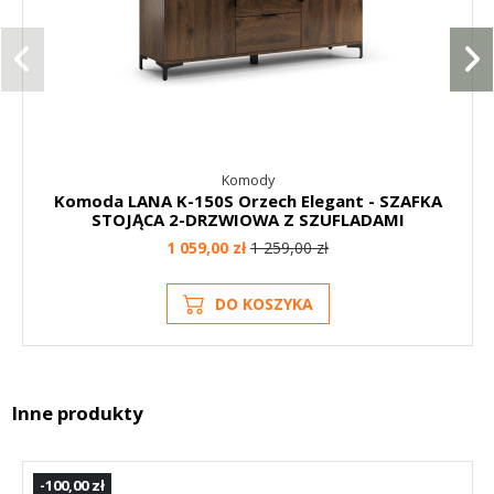
Komody
Komoda LANA K-150S Orzech Elegant - SZAFKA
STOJĄCA 2-DRZWIOWA Z SZUFLADAMI
1 059,00 zł
1 259,00 zł
DO KOSZYKA
Inne produkty
-100,00 zł