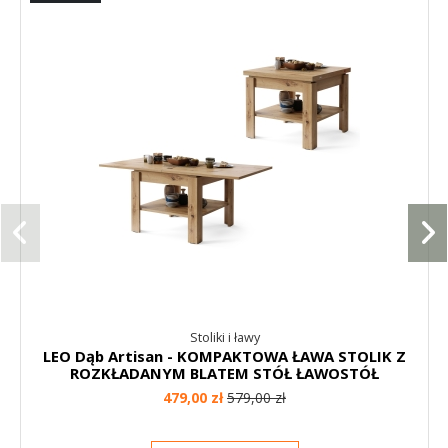
Stoliki i ławy
LEO Dąb Artisan - KOMPAKTOWA ŁAWA STOLIK Z
ROZKŁADANYM BLATEM STÓŁ ŁAWOSTÓŁ
479,00 zł
579,00 zł