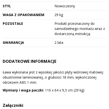
STYL
Nowoczesny
WAGA Z OPAKOWANIEM
29 kg
POZOSTAŁE
Produkt przeznaczony do
samodzielnego montażu wraz z
dostarczoną instrukcją
GWARANCJA
2 lata
DODATKOWE INFORMACJE
Ława wykonana jest z wysokiej jakości płyty wiórowej matowej
obustronnie laminowanej, o grubości 18 mm, wykończonej
obrzeżem ABS 1 mm.
Wymiary i waga paczki:
110 x 64 x 9,5 cm (29 kg)
Załączniki