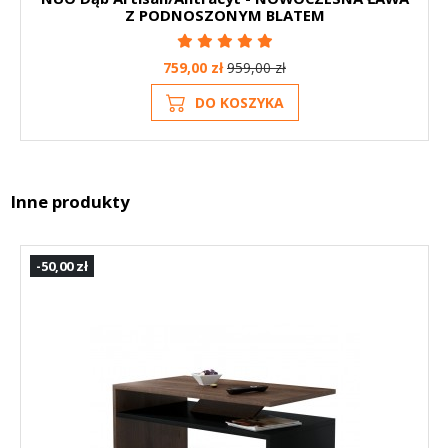
Z PODNOSZONYM BLATEM
759,00 zł
959,00 zł
DO KOSZYKA
Inne produkty
-50,00 zł