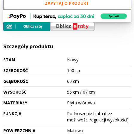
ZAPYTAJ O PRODUKT
Szczegóły produktu
STAN
Nowy
SZEROKOŚĆ
100 cm
GŁĘBOKOŚĆ
60 cm
WYSOKOŚĆ
55 cm / 67 cm
MATERIAŁY
Płyta wiórowa
FUNKCJA
Podnoszenie blatu (bez
możliwości regulacji wysokości)
POWIERZCHNIA
Matowa