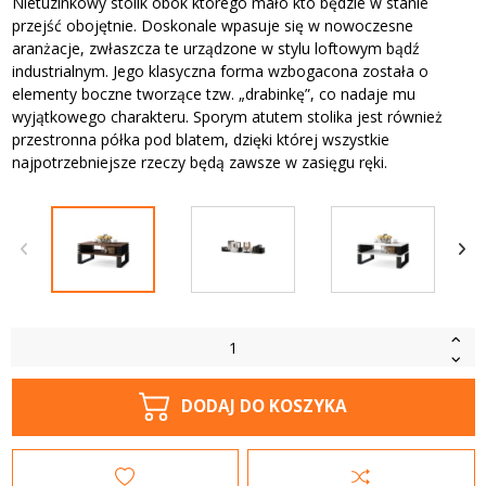
Nietuzinkowy stolik obok którego mało kto będzie w stanie
przejść obojętnie. Doskonale wpasuje się w nowoczesne
aranżacje, zwłaszcza te urządzone w stylu loftowym bądź
industrialnym. Jego klasyczna forma wzbogacona została o
elementy boczne tworzące tzw. „drabinkę”, co nadaje mu
wyjątkowego charakteru. Sporym atutem stolika jest również
przestronna półka pod blatem, dzięki której wszystkie
najpotrzebniejsze rzeczy będą zawsze w zasięgu ręki.
DODAJ DO KOSZYKA