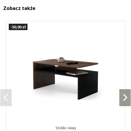
Zobacz także
-50,00 zł
Stoliki i ławy