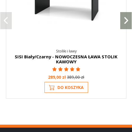
Stoliki i ławy
SISI Biały/Czarny - NOWOCZESNA ŁAWA STOLIK
KAWOWY
289,00 zł
389,00 zł
DO KOSZYKA