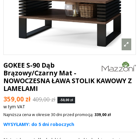
GOKEE S-90 Dąb
Brązowy/Czarny Mat -
NOWOCZESNA ŁAWA STOLIK KAWOWY Z
LAMELAMI
359,00 zł
409,00 zł
-50,00 zł
w tym VAT
Najniższa cena w okresie 30 dni przed promocją:
339,00 zł
WYSYŁAMY: do 5 dni roboczych