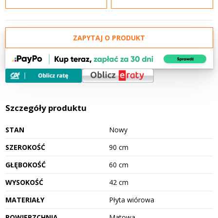
ZAPYTAJ O PRODUKT
Szczegóły produktu
STAN
Nowy
SZEROKOŚĆ
90 cm
GŁĘBOKOŚĆ
60 cm
WYSOKOŚĆ
42 cm
MATERIAŁY
Płyta wiórowa
POWIERZCHNIA
Matowa