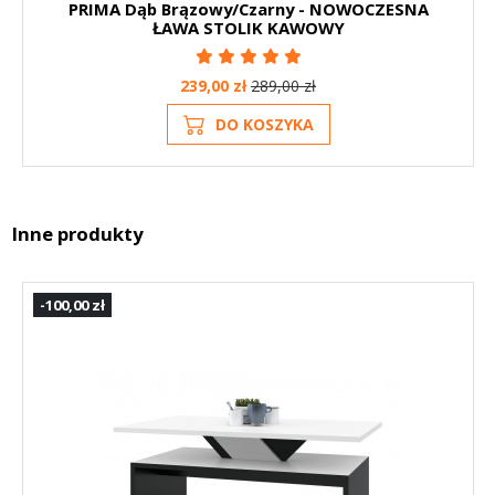
PRIMA Dąb Brązowy/Czarny - NOWOCZESNA
ŁAWA STOLIK KAWOWY
239,00 zł
289,00 zł
DO KOSZYKA
Inne produkty
-100,00 zł