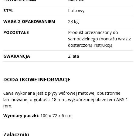
STYL
Loftowy
WAGA Z OPAKOWANIEM
23 kg
POZOSTAŁE
Produkt przeznaczony do
samodzielnego montażu wraz z
dostarczoną instrukcją
GWARANCJA
2 lata
DODATKOWE INFORMACJE
Ława wykonana jest z płyty wiórowej matowej obustronnie
laminowanej o grubości 18 mm, wykończonej obrzeżem ABS 1
mm.
Wymiary paczki:
100 x 72 x 6 cm
Załączniki