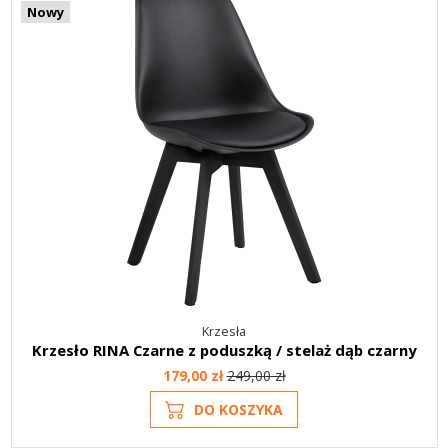
Nowy
Krzesła
Krzesło RINA Czarne z poduszką / stelaż dąb czarny
179,00 zł
249,00 zł
DO KOSZYKA