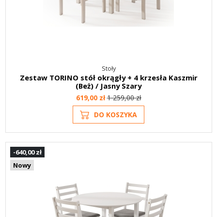
Stoły
Zestaw TORINO stół okrągły + 4 krzesła Kaszmir
(Beż) / Jasny Szary
619,00 zł
1 259,00 zł
DO KOSZYKA
-640,00 zł
Nowy