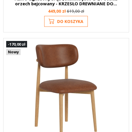
orzech bejcowany - KRZESŁO DREWNIANE DO...
449,00 zł
619,00 zł
DO KOSZYKA
-170,00 zł
Nowy