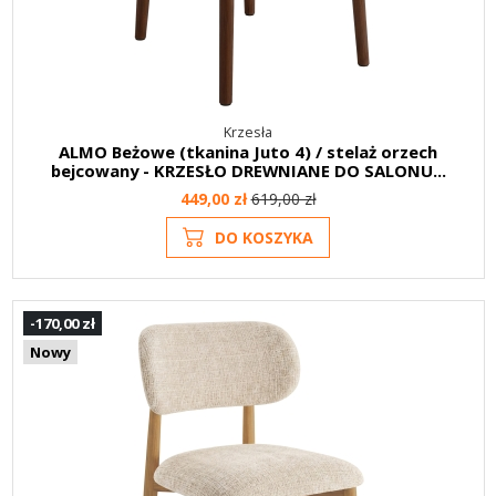
Krzesła
ALMO Beżowe (tkanina Juto 4) / stelaż orzech
bejcowany - KRZESŁO DREWNIANE DO SALONU...
449,00 zł
619,00 zł
DO KOSZYKA
-170,00 zł
Nowy