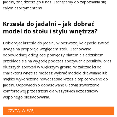
jadalni, znajdziesz go u nas. Zachęcamy do zapoznania się
całym asortymentem!
Krzesła do jadalni – jak dobrać
model do stołu i stylu wnętrza?
Dobierając krzesła do jadalni, w pierwszej kolejności zwróć
uwagę na proporcje względem stołu. Zachowanie
odpowiedniej odległości pomiędzy blatem a siedziskiem
przekłada się na wygodę podczas spożywania posiłków oraz
dłuższych spotkań w większym gronie. W zależności od
charakteru wnętrza możesz wybrać modele drewniane lub
miękko wykończone nowoczesne krzesła tapicerowane do
jadalni. Odpowiednio dopasowane ułatwią stworzenie
komfortowej przestrzeni dla wszystkich uczestników
wspólnego biesiadowania.
CZYTAJ WIĘCEJ