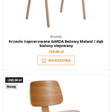
Krzesła
Krzesło tapicerowane GARDA Beżowy Melanż / dąb
bielony olejowany
729,00 zł
DO KOSZYKA
-200,00 zł
Nowy