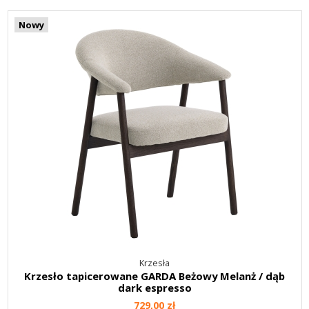
Nowy
Krzesła
Krzesło tapicerowane GARDA Beżowy Melanż / dąb
dark espresso
729,00 zł