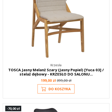
Krzesła
TOSCA Jasny Melanż Szary (Jasny Popiel) [Yuca 03] /
stelaż dębowy - KRZESŁO DO SALONU...
199,00 zł
399,00 zł
DO KOSZYKA
-70,00 zł