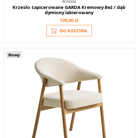
Krzesła
Krzesło tapicerowane GARDA Kremowy Beż / dąb
dymiony lakierowany
729,00 zł
DO KOSZYKA
Nowy