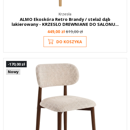
Krzesła
ALMO Ekoskóra Retro Brandy / stelaż dąb
lakierowany - KRZESŁO DREWNIANE DO SALONU...
449,00 zł
619,00 zł
DO KOSZYKA
-170,00 zł
Nowy