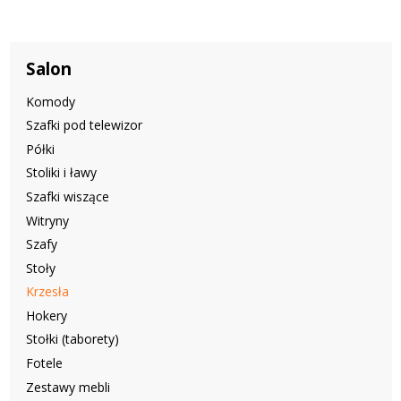
Salon
Komody
Szafki pod telewizor
Półki
Stoliki i ławy
Szafki wiszące
Witryny
Szafy
Stoły
Krzesła
Hokery
Stołki (taborety)
Fotele
Zestawy mebli