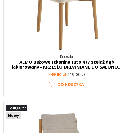
Krzesła
ALMO Beżowe (tkanina Juto 4) / stelaż dąb
lakierowany - KRZESŁO DREWNIANE DO SALONU...
449,00 zł
619,00 zł
DO KOSZYKA
-200,00 zł
Nowy