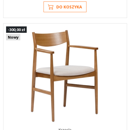
DO KOSZYKA
-300,00 zł
Nowy
Krzesła