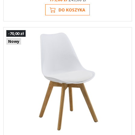
DO KOSZYKA
-70,00 zł
Nowy