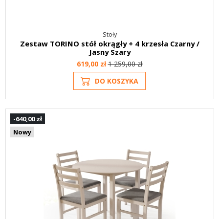
Stoły
Zestaw TORINO stół okrągły + 4 krzesła Czarny /
Jasny Szary
619,00 zł
1 259,00 zł
DO KOSZYKA
-640,00 zł
Nowy