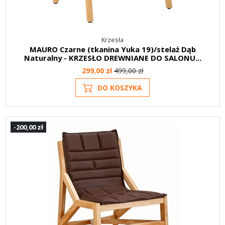
Krzesła
MAURO Czarne (tkanina Yuka 19)/stelaż Dąb
Naturalny - KRZESŁO DREWNIANE DO SALONU...
299,00 zł
499,00 zł
DO KOSZYKA
-200,00 zł