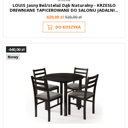
LOUIS Jasny Beż/stelaż Dąb Naturalny - KRZESŁO
DREWNIANE TAPICEROWANE DO SALONU JADALNI...
620,00 zł
920,00 zł
DO KOSZYKA
-640,00 zł
Nowy