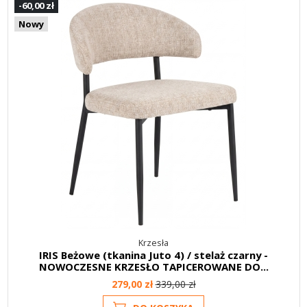
-60,00 zł
Nowy
Krzesła
IRIS Beżowe (tkanina Juto 4) / stelaż czarny -
NOWOCZESNE KRZESŁO TAPICEROWANE DO...
279,00 zł
339,00 zł