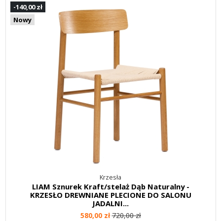
-140,00 zł
Nowy
Krzesła
LIAM Sznurek Kraft/stelaż Dąb Naturalny -
KRZESŁO DREWNIANE PLECIONE DO SALONU
JADALNI...
580,00 zł
720,00 zł