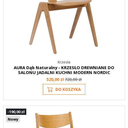
Krzesła
AURA Dąb Naturalny - KRZESŁO DREWNIANE DO
SALONU JADALNI KUCHNI MODERN NORDIC
520,00 zł
720,00 zł
DO KOSZYKA
-190,00 zł
Nowy