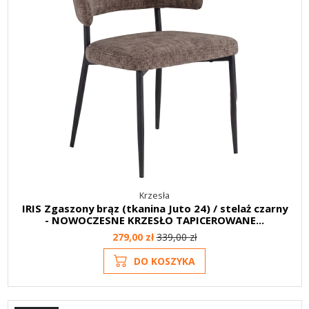
Krzesła
IRIS Zgaszony brąz (tkanina Juto 24) / stelaż czarny
- NOWOCZESNE KRZESŁO TAPICEROWANE...
279,00 zł
339,00 zł
DO KOSZYKA