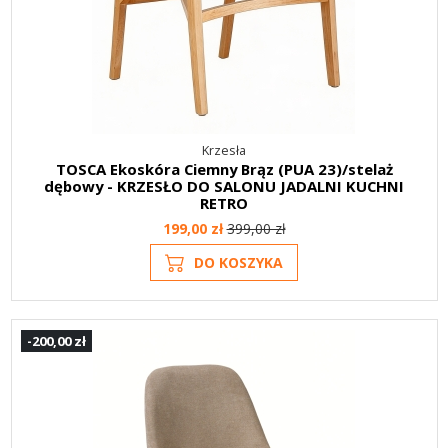
Krzesła
TOSCA Ekoskóra Ciemny Brąz (PUA 23)/stelaż
dębowy - KRZESŁO DO SALONU JADALNI KUCHNI
RETRO
199,00 zł
399,00 zł
DO KOSZYKA
-200,00 zł