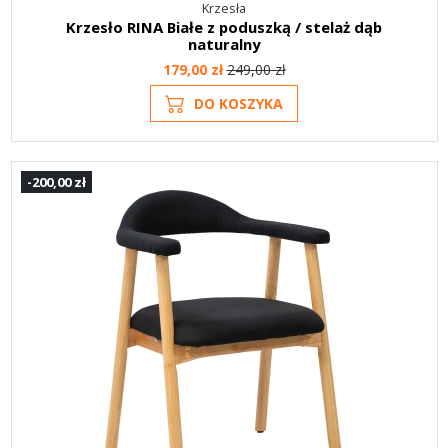
Krzesła
Krzesło RINA Białe z poduszką / stelaż dąb
naturalny
179,00 zł
249,00 zł
DO KOSZYKA
-200,00 zł