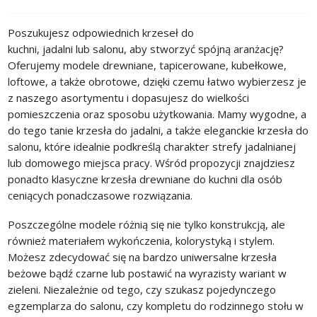
Poszukujesz odpowiednich krzeseł do
kuchni, jadalni lub salonu, aby stworzyć spójną aranżację?
Oferujemy modele drewniane, tapicerowane, kubełkowe,
loftowe, a także obrotowe, dzięki czemu łatwo wybierzesz je
z naszego asortymentu i dopasujesz do wielkości
pomieszczenia oraz sposobu użytkowania. Mamy wygodne, a
do tego tanie krzesła do jadalni, a także eleganckie krzesła do
salonu, które idealnie podkreślą charakter strefy jadalnianej
lub domowego miejsca pracy. Wśród propozycji znajdziesz
ponadto klasyczne krzesła drewniane do kuchni dla osób
ceniących ponadczasowe rozwiązania.
Poszczególne modele różnią się nie tylko konstrukcją, ale
również materiałem wykończenia, kolorystyką i stylem.
Możesz zdecydować się na bardzo uniwersalne krzesła
beżowe bądź czarne lub postawić na wyrazisty wariant w
zieleni. Niezależnie od tego, czy szukasz pojedynczego
egzemplarza do salonu, czy kompletu do rodzinnego stołu w