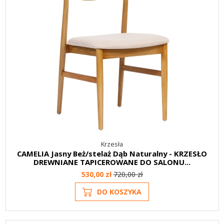
Krzesła
CAMELIA Jasny Beż/stelaż Dąb Naturalny - KRZESŁO
DREWNIANE TAPICEROWANE DO SALONU...
530,00 zł
720,00 zł
DO KOSZYKA