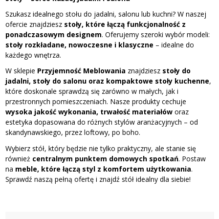
Szukasz idealnego stołu do jadalni, salonu lub kuchni? W naszej
ofercie znajdziesz
stoły, które łączą funkcjonalność z
ponadczasowym designem
. Oferujemy szeroki wybór modeli:
stoły rozkładane, nowoczesne i klasyczne
– idealne do
każdego wnętrza.
W sklepie
Przyjemność Meblowania
znajdziesz
stoły do
jadalni, stoły do salonu oraz kompaktowe stoły kuchenne
,
które doskonale sprawdzą się zarówno w małych, jak i
przestronnych pomieszczeniach. Nasze produkty cechuje
wysoka jakość wykonania, trwałość materiałów
oraz
estetyka dopasowana do różnych stylów aranżacyjnych – od
skandynawskiego, przez loftowy, po boho.
Wybierz stół, który będzie nie tylko praktyczny, ale stanie się
również
centralnym punktem domowych spotkań
. Postaw
na
meble, które łączą styl z komfortem użytkowania
.
Sprawdź naszą pełną ofertę i znajdź stół idealny dla siebie!