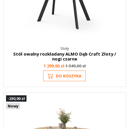
Stoły
Stół owalny rozkładany ALMO Dąb Craft Złoty /
nogi czarne
1 299,00 zł
1 549,00 zł
DO KOSZYKA
-250,00 zł
Nowy