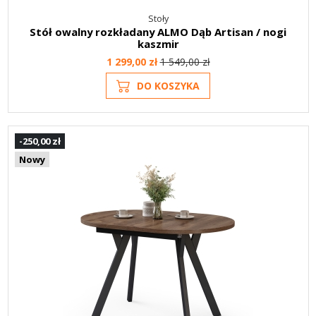
Stoły
Stół owalny rozkładany ALMO Dąb Artisan / nogi
kaszmir
1 299,00 zł
1 549,00 zł
DO KOSZYKA
-250,00 zł
Nowy