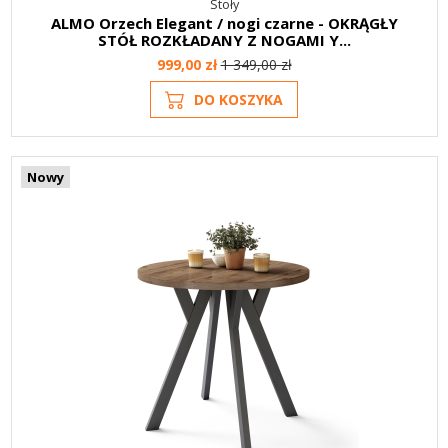
Stoły
ALMO Orzech Elegant / nogi czarne - OKRĄGŁY
STÓŁ ROZKŁADANY Z NOGAMI Y...
999,00 zł
1 349,00 zł
DO KOSZYKA
Nowy