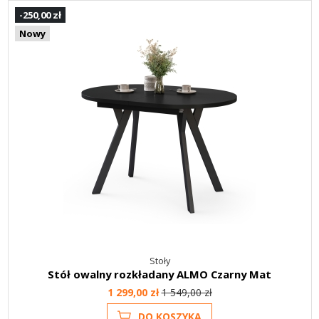
-250,00 zł
Nowy
Stoły
Stół owalny rozkładany ALMO Czarny Mat
1 299,00 zł
1 549,00 zł
DO KOSZYKA