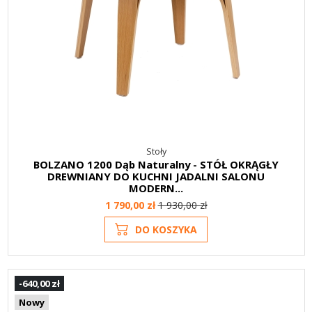
Stoły
BOLZANO 1200 Dąb Naturalny - STÓŁ OKRĄGŁY
DREWNIANY DO KUCHNI JADALNI SALONU
MODERN...
1 790,00 zł
1 930,00 zł
DO KOSZYKA
-640,00 zł
Nowy