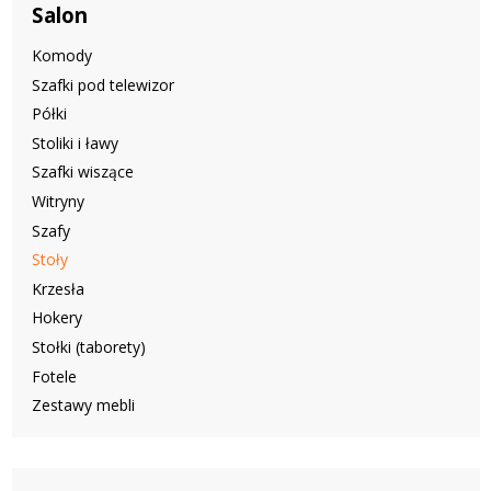
Salon
Komody
Szafki pod telewizor
Półki
Stoliki i ławy
Szafki wiszące
Witryny
Szafy
Stoły
Krzesła
Hokery
Stołki (taborety)
Fotele
Zestawy mebli