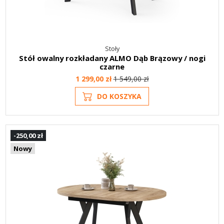
Stoły
Stół owalny rozkładany ALMO Dąb Brązowy / nogi
czarne
1 299,00 zł
1 549,00 zł
DO KOSZYKA
-250,00 zł
Nowy