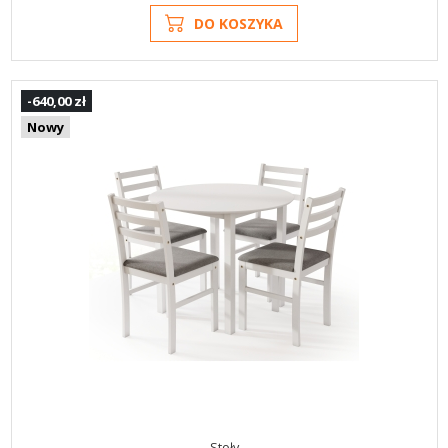
DO KOSZYKA
-640,00 zł
Nowy
Stoły