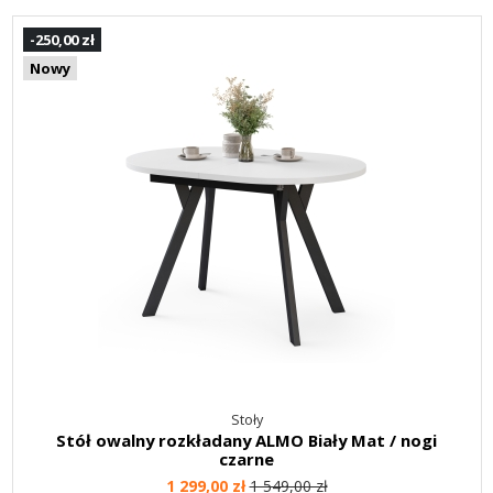
-250,00 zł
Nowy
Stoły
Stół owalny rozkładany ALMO Biały Mat / nogi
czarne
1 299,00 zł
1 549,00 zł