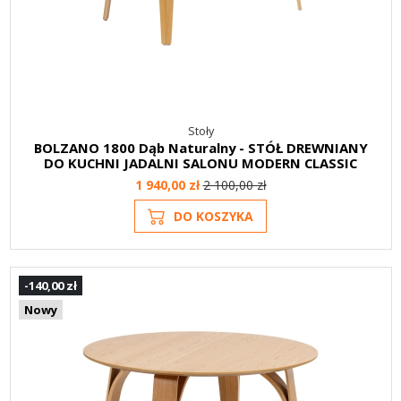
Stoły
BOLZANO 1800 Dąb Naturalny - STÓŁ DREWNIANY
DO KUCHNI JADALNI SALONU MODERN CLASSIC
1 940,00 zł
2 100,00 zł
DO KOSZYKA
-140,00 zł
Nowy