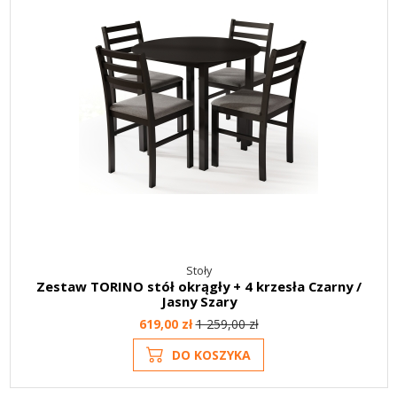
Stoły
Zestaw TORINO stół okrągły + 4 krzesła Czarny /
Jasny Szary
619,00 zł
1 259,00 zł
DO KOSZYKA