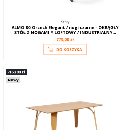
Stoły
ALMO 80 Orzech Elegant / nogi czarne - OKRĄGŁY
STÓŁ Z NOGAMI Y LOFTOWY / INDUSTRIALNY...
779,00 zł
DO KOSZYKA
-160,00 zł
Nowy