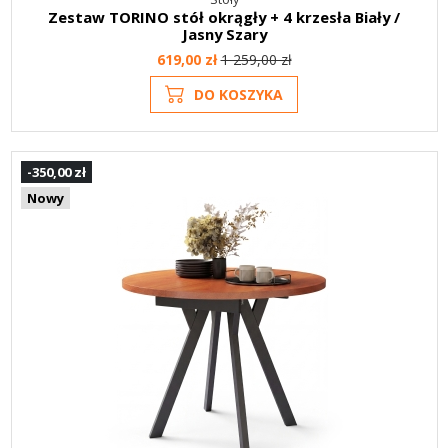
Zestaw TORINO stół okrągły + 4 krzesła Biały /
Jasny Szary
619,00 zł
1 259,00 zł
DO KOSZYKA
-350,00 zł
Nowy