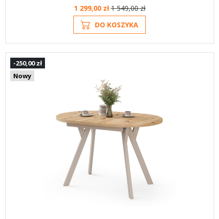
1 299,00 zł
1 549,00 zł
DO KOSZYKA
-250,00 zł
Nowy