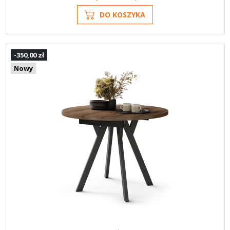
DO KOSZYKA
-350,00 zł
Nowy