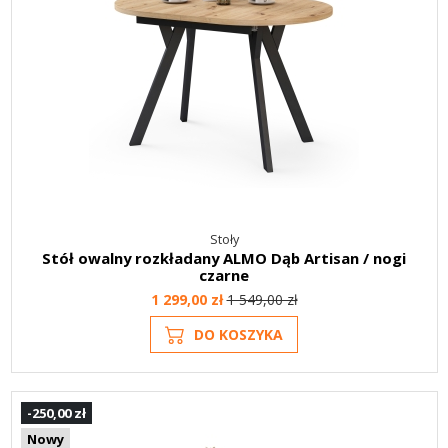
Stoły
Stół owalny rozkładany ALMO Dąb Artisan / nogi
czarne
1 299,00 zł
1 549,00 zł
DO KOSZYKA
-250,00 zł
Nowy