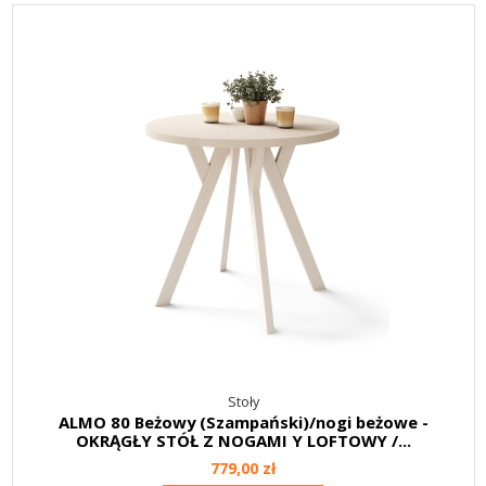
Stoły
ALMO 80 Beżowy (Szampański)/nogi beżowe -
OKRĄGŁY STÓŁ Z NOGAMI Y LOFTOWY /...
779,00 zł