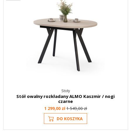
Stoły
Stół owalny rozkładany ALMO Kaszmir / nogi
czarne
1 299,00 zł
1 549,00 zł
DO KOSZYKA