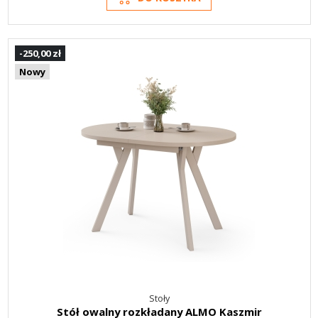
-250,00 zł
Nowy
Stoły
Stół owalny rozkładany ALMO Kaszmir