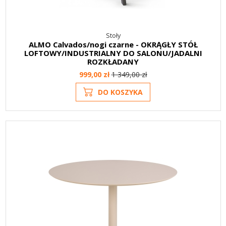
Stoły
ALMO Calvados/nogi czarne - OKRĄGŁY STÓŁ
LOFTOWY/INDUSTRIALNY DO SALONU/JADALNI
ROZKŁADANY
999,00 zł
1 349,00 zł
DO KOSZYKA