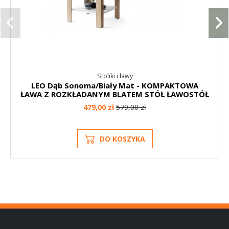
Stoliki i ławy
LEO Dąb Sonoma/Biały Mat - KOMPAKTOWA
ŁAWA Z ROZKŁADANYM BLATEM STÓŁ ŁAWOSTÓŁ
479,00 zł
579,00 zł
DO KOSZYKA