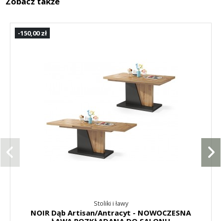
Zobacz także
-150,00 zł
Stoliki i ławy
NOIR Dąb Artisan/Antracyt - NOWOCZESNA