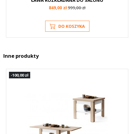
ŁAWA ROZKŁADANA DO SALONU
849,00 zł
999,00 zł
DO KOSZYKA
Inne produkty
-100,00 zł