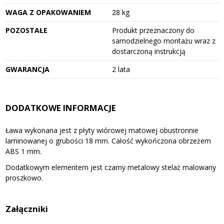
WAGA Z OPAKOWANIEM
28 kg
POZOSTAŁE
Produkt przeznaczony do
samodzielnego montażu wraz z
dostarczoną instrukcją
GWARANCJA
2 lata
DODATKOWE INFORMACJE
Ława wykonana jest z płyty wiórowej matowej obustronnie
laminowanej o grubości 18 mm. Całość wykończona obrzeżem
ABS 1 mm.
Dodatkowym elementem jest czarny metalowy stelaż malowany
proszkowo.
Załączniki