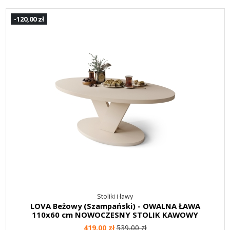
-120,00 zł
Stoliki i ławy
LOVA Beżowy (Szampański) - OWALNA ŁAWA
110x60 cm NOWOCZESNY STOLIK KAWOWY
419,00 zł
539,00 zł