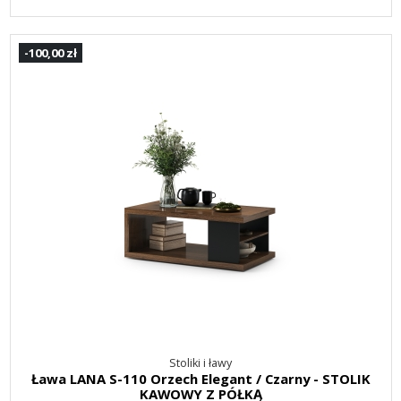
-100,00 zł
Stoliki i ławy
Ława LANA S-110 Orzech Elegant / Czarny - STOLIK
KAWOWY Z PÓŁKĄ