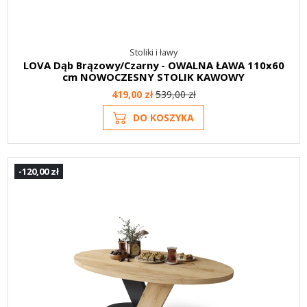
Stoliki i ławy
LOVA Dąb Brązowy/Czarny - OWALNA ŁAWA 110x60
cm NOWOCZESNY STOLIK KAWOWY
419,00 zł
539,00 zł
DO KOSZYKA
-120,00 zł