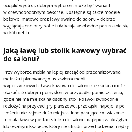
ocieplić wystrój, dobrym wyborem może być wariant
w drewnopodobnym dekorze. Dostępne są także modele
beżowe, matowe oraz ławy owalne do salonu – dobrze
wyglądają one przy sofie i ułatwiają swobodne poruszanie się
wokół mebla.
Jaką ławę lub stolik kawowy wybrać
do salonu?
Przy wyborze mebla najlepiej zacząć od przeanalizowania
metrażu i planowanego ustawienia mebli
wypoczynkowych. Ława kawowa do salonu rozkładana może
okazać się dobrym pomysłem w przypadku pomieszczenia,
gdzie nie ma miejsca na osobny stół. Pozwoli swobodnie
rozłożyć na przykład gry planszowe, przekąski, napoje, a po
złożeniu nie zajmie dużo miejsca. Inne pasujące rozwiązanie
to mała ława w postaci stolika do salonu, najlepiej w okrągłym
lub owalnym kształcie, który nie utrudni przechodzenia między