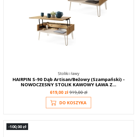
Stoliki i ławy
HAIRPIN S-90 Dąb Artisan/Beżowy (Szampański) -
NOWOCZESNY STOLIK KAWOWY ŁAWA Z...
619,00 zł
919,00 zł
DO KOSZYKA
-100,00 zł