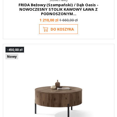
FRIDA Beżowy (Szampański) / Dąb Oasis -
NOWOCZESNY STOLIK KAWOWY ŁAWA Z
PODNOSZONYM...
1 210,00 zł
1 660,00 zł
DO KOSZYKA
-450,00 zł
Nowy