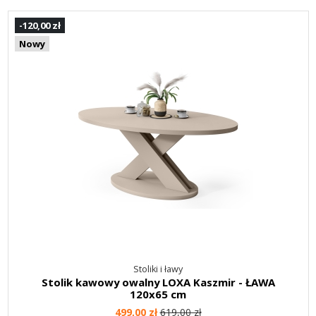
-120,00 zł
Nowy
Stoliki i ławy
Stolik kawowy owalny LOXA Kaszmir - ŁAWA
120x65 cm
499,00 zł
619,00 zł