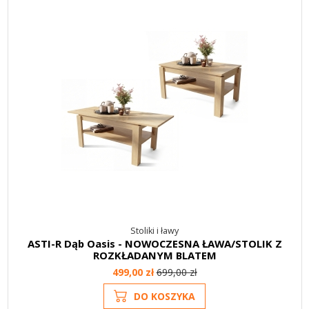
Stoliki i ławy
ASTI-R Dąb Oasis - NOWOCZESNA ŁAWA/STOLIK Z
ROZKŁADANYM BLATEM
499,00 zł
699,00 zł
DO KOSZYKA