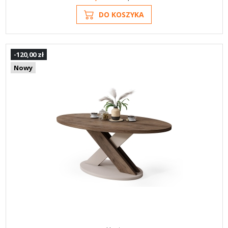
DO KOSZYKA
-120,00 zł
Nowy