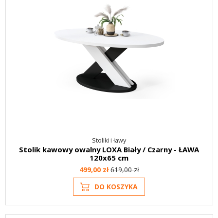
Stoliki i ławy
Stolik kawowy owalny LOXA Biały / Czarny - ŁAWA
120x65 cm
499,00 zł
619,00 zł
DO KOSZYKA