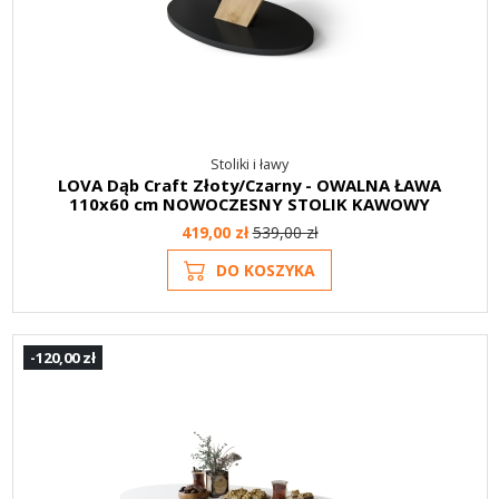
Stoliki i ławy
LOVA Dąb Craft Złoty/Czarny - OWALNA ŁAWA
110x60 cm NOWOCZESNY STOLIK KAWOWY
419,00 zł
539,00 zł
DO KOSZYKA
-120,00 zł