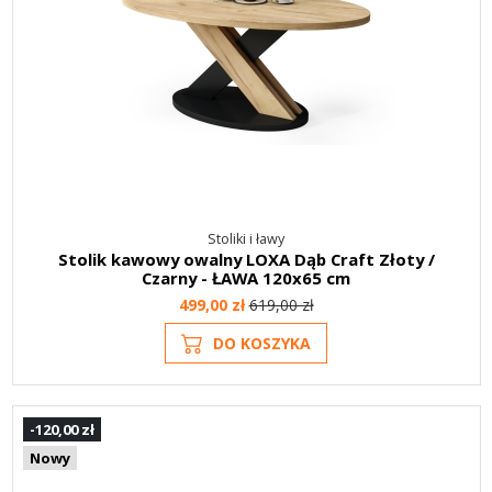
Stoliki i ławy
Stolik kawowy owalny LOXA Dąb Craft Złoty /
Czarny - ŁAWA 120x65 cm
499,00 zł
619,00 zł
DO KOSZYKA
-120,00 zł
Nowy