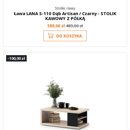
Stoliki i ławy
Ława LANA S-110 Dąb Artisan / Czarny - STOLIK
KAWOWY Z PÓŁKĄ
389,00 zł
489,00 zł
DO KOSZYKA
-100,00 zł