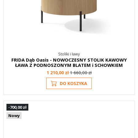
Stoliki i ławy
FRIDA Dąb Oasis - NOWOCZESNY STOLIK KAWOWY
ŁAWA Z PODNOSZONYM BLATEM i SCHOWKIEM
1 210,00 zł
1 660,00 zł
DO KOSZYKA
-700,00 zł
Nowy