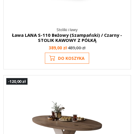
Stoliki i ławy
Ława LANA S-110 Beżowy (Szampański) / Czarny -
STOLIK KAWOWY Z PÓŁKĄ
389,00 zł
489,00 zł
DO KOSZYKA
-120,00 zł