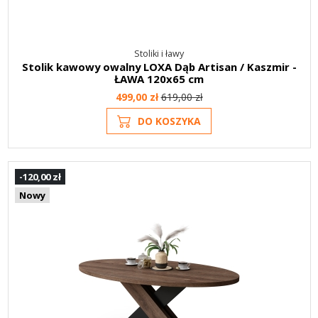
Stoliki i ławy
Stolik kawowy owalny LOXA Dąb Artisan / Kaszmir -
ŁAWA 120x65 cm
499,00 zł
619,00 zł
DO KOSZYKA
-120,00 zł
Nowy