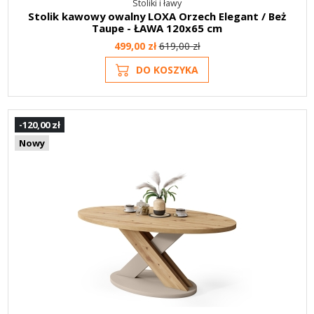
Stoliki i ławy
Stolik kawowy owalny LOXA Orzech Elegant / Beż
Taupe - ŁAWA 120x65 cm
499,00 zł
619,00 zł
DO KOSZYKA
-120,00 zł
Nowy