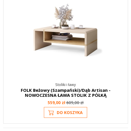
Stoliki i ławy
FOLK Beżowy (Szampański)/Dąb Artisan -
NOWOCZESNA ŁAWA STOLIK Z PÓŁKĄ
559,00 zł
609,00 zł
DO KOSZYKA