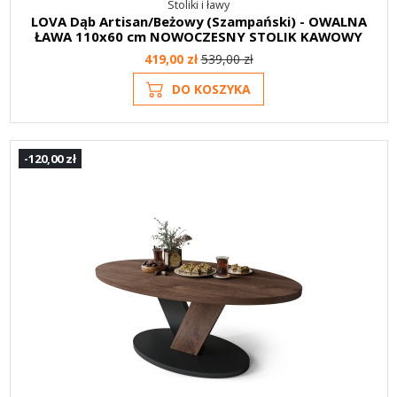
Stoliki i ławy
LOVA Dąb Artisan/Beżowy (Szampański) - OWALNA
ŁAWA 110x60 cm NOWOCZESNY STOLIK KAWOWY
419,00 zł
539,00 zł
DO KOSZYKA
-120,00 zł