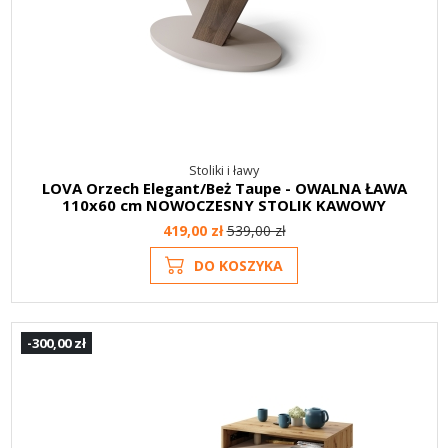
Stoliki i ławy
LOVA Orzech Elegant/Beż Taupe - OWALNA ŁAWA
110x60 cm NOWOCZESNY STOLIK KAWOWY
419,00 zł
539,00 zł
DO KOSZYKA
-300,00 zł