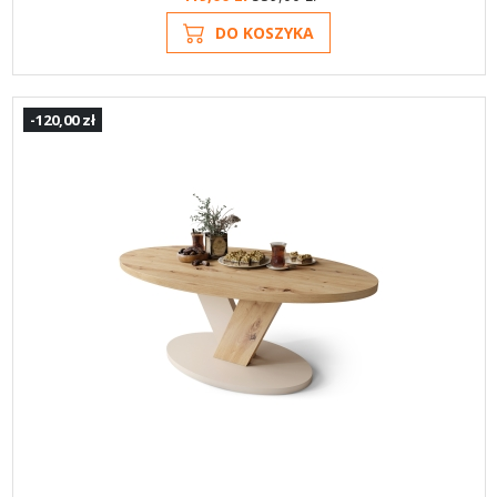
DO KOSZYKA
-120,00 zł