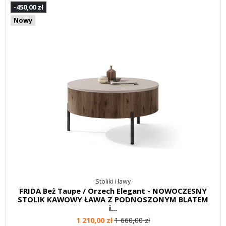
-450,00 zł
Nowy
Stoliki i ławy
FRIDA Beż Taupe / Orzech Elegant - NOWOCZESNY
STOLIK KAWOWY ŁAWA Z PODNOSZONYM BLATEM
i...
1 210,00 zł
1 660,00 zł