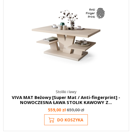
Stoliki i ławy
VIVA MAT Beżowy [Super Mat / Anti-fingerprint] -
NOWOCZESNA ŁAWA STOLIK KAWOWY Z...
559,00 zł
659,00 zł
DO KOSZYKA