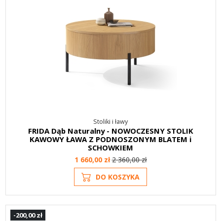
Stoliki i ławy
FRIDA Dąb Naturalny - NOWOCZESNY STOLIK
KAWOWY ŁAWA Z PODNOSZONYM BLATEM i
SCHOWKIEM
1 660,00 zł
2 360,00 zł
DO KOSZYKA
-200,00 zł