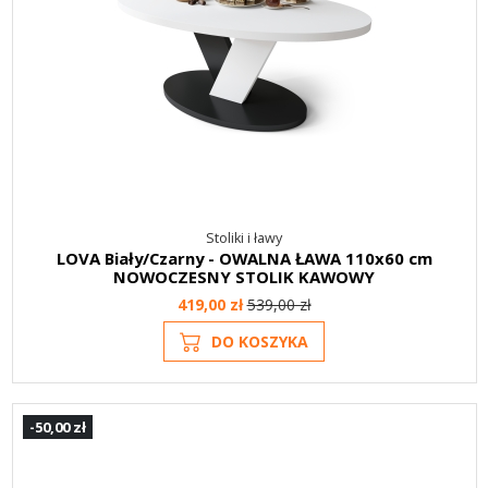
Stoliki i ławy
LOVA Biały/Czarny - OWALNA ŁAWA 110x60 cm
NOWOCZESNY STOLIK KAWOWY
419,00 zł
539,00 zł
DO KOSZYKA
-50,00 zł