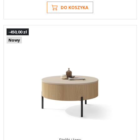
DO KOSZYKA
-450,00 zł
Nowy
Stoliki i ławy