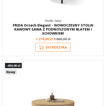
Stoliki i ławy
FRIDA Orzech Elegant - NOWOCZESNY STOLIK
KAWOWY ŁAWA Z PODNOSZONYM BLATEM i
SCHOWKIEM
1 210,00 zł
1 660,00 zł
DO KOSZYKA
-450,00 zł
Nowy