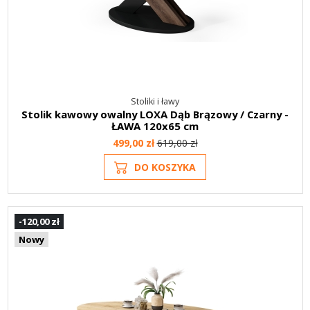
Stoliki i ławy
Stolik kawowy owalny LOXA Dąb Brązowy / Czarny -
ŁAWA 120x65 cm
499,00 zł
619,00 zł
DO KOSZYKA
-120,00 zł
Nowy