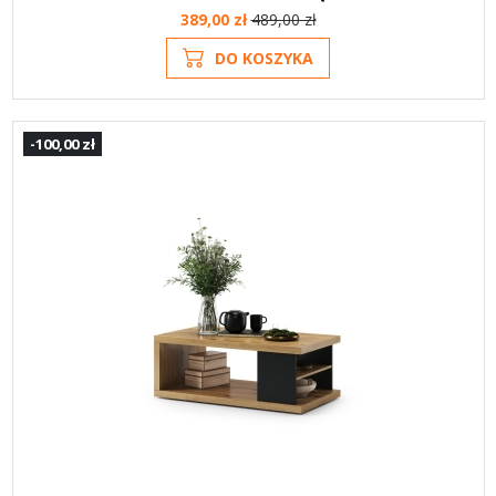
389,00 zł
489,00 zł
DO KOSZYKA
-100,00 zł