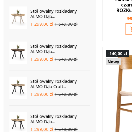
czar
ROZKŁ
Stół owalny rozkładany
ALMO Dąb...
99
1 299,00 zł
1 549,00 zł
Stół owalny rozkładany
ALMO Dąb...
-140,00 zł
1 299,00 zł
1 549,00 zł
Nowy
Stół owalny rozkładany
ALMO Dąb Craft...
1 299,00 zł
1 549,00 zł
Stół owalny rozkładany
ALMO Dąb...
1 299,00 zł
1 549,00 zł