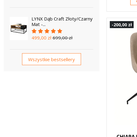
LYNX Dąb Craft Złoty/Czarny
Mat -...
-200,00 zł
499,00 zł
699,00 zł
Wszystkie bestsellery
CHIARA 