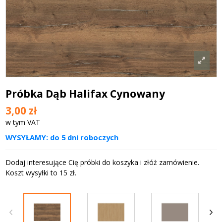
Próbka Dąb Halifax Cynowany
3,00 zł
w tym VAT
WYSYŁAMY: do 5 dni roboczych
Dodaj interesujące Cię próbki do koszyka i złóż zamówienie.
Koszt wysyłki to 15 zł.