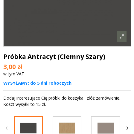
Próbka Antracyt (Ciemny Szary)
3,00 zł
w tym VAT
WYSYŁAMY: do 5 dni roboczych
Dodaj interesujące Cię próbki do koszyka i złóż zamówienie.
Koszt wysyłki to 15 zł.