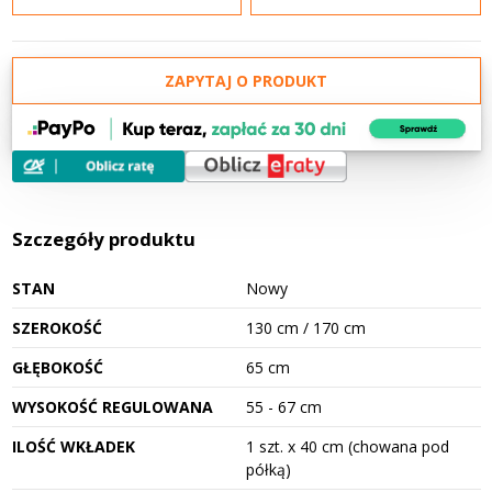
ZAPYTAJ O PRODUKT
Szczegóły produktu
STAN
Nowy
SZEROKOŚĆ
130 cm / 170 cm
GŁĘBOKOŚĆ
65 cm
WYSOKOŚĆ REGULOWANA
55 - 67 cm
ILOŚĆ WKŁADEK
1 szt. x 40 cm (chowana pod
półką)