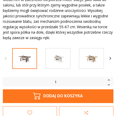
salonu, lub stół przy którym zjemy wygodnie posiłek, a także
będziemy mogli świętować rodzinne uroczystości. Wysokiej
jakości prowadnice synchroniczne zapewniają lekkie i wygodne
rozsuwanie blatu, zaś mechanizm podnoszenia swobodną
regulację wysokości w przedziale 55-67 cm. Wisienką na torcie
jest spora półka na dole, dzięki której wszystkie potrzebne rzeczy
będą zawsze w zasięgu ręki.
DODAJ DO KOSZYKA