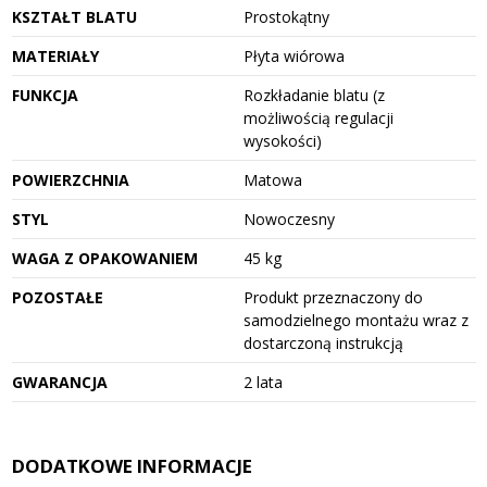
KSZTAŁT BLATU
Prostokątny
MATERIAŁY
Płyta wiórowa
FUNKCJA
Rozkładanie blatu (z
możliwością regulacji
wysokości)
POWIERZCHNIA
Matowa
STYL
Nowoczesny
WAGA Z OPAKOWANIEM
45 kg
POZOSTAŁE
Produkt przeznaczony do
samodzielnego montażu wraz z
dostarczoną instrukcją
GWARANCJA
2 lata
DODATKOWE INFORMACJE