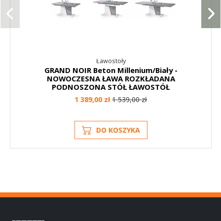
Ławostoły
GRAND NOIR Beton Millenium/Biały -
NOWOCZESNA ŁAWA ROZKŁADANA
PODNOSZONA STÓŁ ŁAWOSTÓŁ
1 389,00 zł
1 539,00 zł
DO KOSZYKA