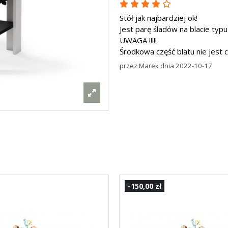
Stół jak najbardziej ok!
Jest parę śladów na blacie typu
UWAGA !!!!!
Środkowa część blatu nie jest ch
przez
Marek
dnia
2022-10-17
-150,00 zł