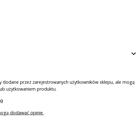
ały dodane przez zarejestrowanych użytkowników sklepu, ale mogą
lub użytkowaniem produktu.
e)
mogą dodawać opinie.