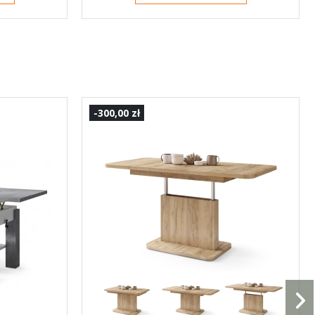
-300,00 zł