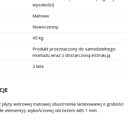
wysokości)
Matowa
Nowoczesny
45 kg
Produkt przeznaczony do samodzielnego
montażu wraz z dostarczoną instrukcją
2 lata
CJE
z płyty wiórowej matowej obustronnie laminowanej o grubości
ałe elementy), wykończonej obrzeżem ABS 1 mm.