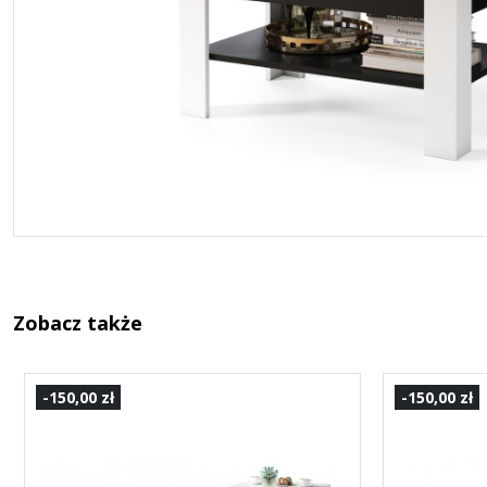
Zobacz także
-150,00 zł
-150,00 zł