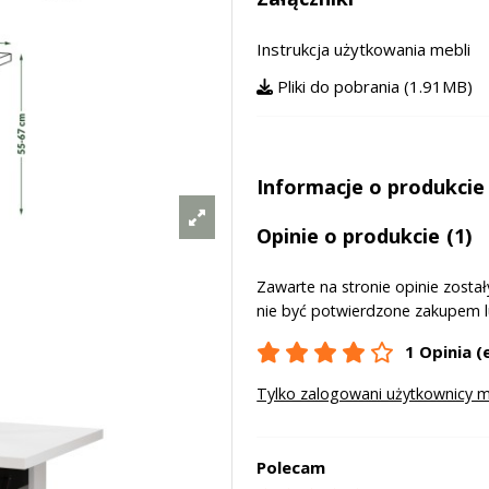
Instrukcja użytkowania mebli
Pliki do pobrania (1.91MB)
Informacje o produkcie
Opinie o produkcie
(1)
Zawarte na stronie opinie zost
nie być potwierdzone zakupem 
1 Opinia (
Tylko zalogowani użytkownicy 
Polecam