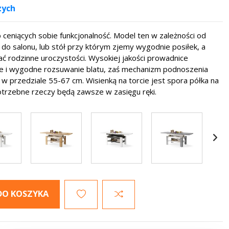
zych
ceniących sobie funkcjonalność. Model ten w zależności od
do salonu, lub stół przy którym zjemy wygodnie posiłek, a
ć rodzinne uroczystości. Wysokiej jakości prowadnice
ie i wygodne rozsuwanie blatu, zaś mechanizm podnoszenia
w przedziale 55-67 cm. Wisienką na torcie jest spora półka na
potrzebne rzeczy będą zawsze w zasięgu ręki.
DO KOSZYKA