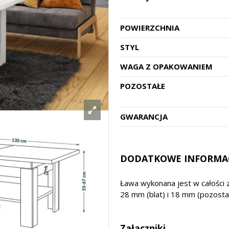
POWIERZCHNIA
STYL
WAGA Z OPAKOWANIEM
POZOSTAŁE
GWARANCJA
DODATKOWE INFORMA
Ława wykonana jest w całości 
28 mm (blat) i 18 mm (pozost
Załączniki