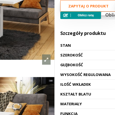
ZAPYTAJ O PRODUKT
Szczegóły produktu
STAN
SZEROKOŚĆ
GŁĘBOKOŚĆ
WYSOKOŚĆ REGULOWANA
ILOŚĆ WKŁADEK
KSZTAŁT BLATU
MATERIAŁY
FUNKCJA