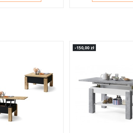
-150,00 zł