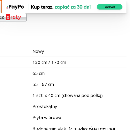
Nowy
130 cm / 170 cm
65 cm
55 - 67 cm
1 szt. x 40 cm (chowana pod półką)
Prostokątny
Płyta wiórowa
Rozkładanie blatu (z możliwością regulacji