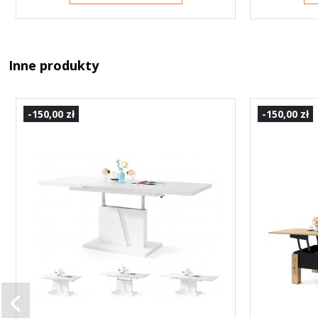
Inne produkty
-150,00 zł
-150,00 zł