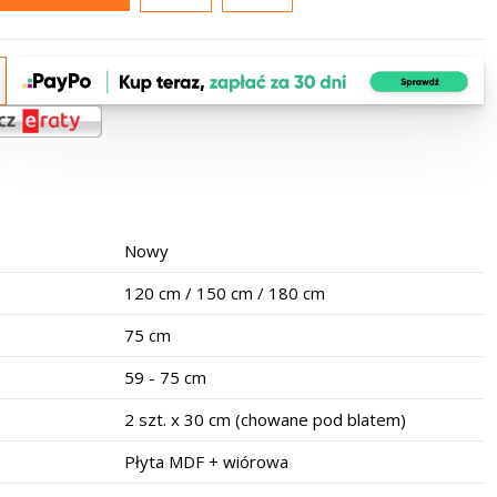
Nowy
120 cm / 150 cm / 180 cm
75 cm
59 - 75 cm
2 szt. x 30 cm (chowane pod blatem)
Płyta MDF + wiórowa