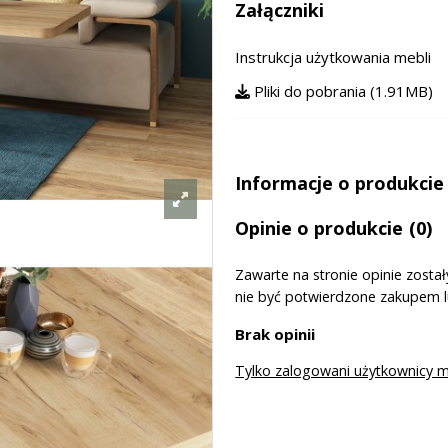
Załączniki
Instrukcja użytkowania mebli
Pliki do pobrania (1.91MB)
Informacje o produkcie
Opinie o produkcie
(0)
Zawarte na stronie opinie zost
nie być potwierdzone zakupem 
Brak opinii
Tylko zalogowani użytkownicy 