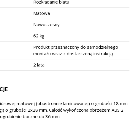
Rozkładanie blatu
Matowa
Nowoczesny
62 kg
Produkt przeznaczony do samodzielnego
montażu wraz z dostarczoną instrukcją
2 lata
CJE
wiórowej matowej (obustronnie laminowanej) o grubości 18 mm
gi) o grubości 2x28 mm. Całość wykończona obrzeżem ABS 2
ogrubienie boczne do 36 mm.