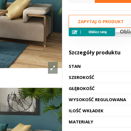
ZAPYTAJ O PRODUKT
Szczegóły produktu
STAN
SZEROKOŚĆ
GŁĘBOKOŚĆ
WYSOKOŚĆ REGULOWANA
ILOŚĆ WKŁADEK
MATERIAŁY