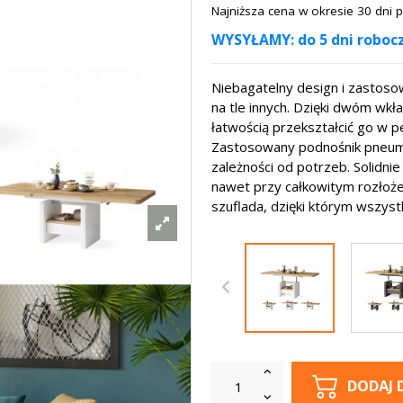
Najniższa cena w okresie 30 dni
WYSYŁAMY: do 5 dni roboc
Niebagatelny design i zastoso
na tle innych. Dzięki dwóm wk
łatwością przekształcić go w p
Zastosowany podnośnik pneuma
zależności od potrzeb. Solidni
nawet przy całkowitym rozłoże
szuflada, dzięki którym wszys
DODAJ 