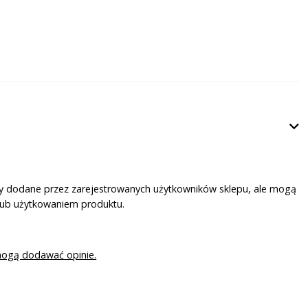
ały dodane przez zarejestrowanych użytkowników sklepu, ale mogą
lub użytkowaniem produktu.
mogą dodawać opinie.