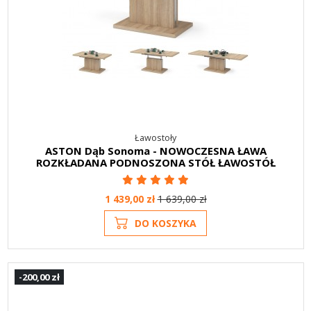
Ławostoły
ASTON Dąb Sonoma - NOWOCZESNA ŁAWA
ROZKŁADANA PODNOSZONA STÓŁ ŁAWOSTÓŁ
1 439,00 zł
1 639,00 zł
DO KOSZYKA
-200,00 zł