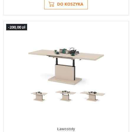
DO KOSZYKA
-200,00 zł
Ławostoły