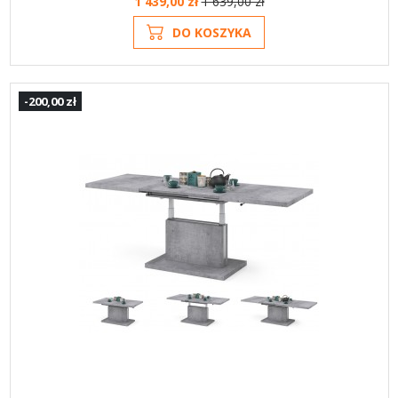
1 439,00 zł
1 639,00 zł
DO KOSZYKA
-200,00 zł