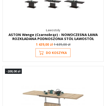
Ławostoły
ASTON Wenge (Czarnobrąz) - NOWOCZESNA ŁAWA
ROZKŁADANA PODNOSZONA STÓŁ ŁAWOSTÓŁ
1 439,00 zł
1 639,00 zł
DO KOSZYKA
-200,00 zł