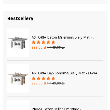
Bestsellery
ASTORIA Beton Millenium/Biały Mat -...
999,00 zł
1 149,00 zł
ASTORIA Dąb Sonoma/Biały Mat - ŁAWA...
999,00 zł
1 149,00 zł
PRIMA Beton Millenium/Biały -...