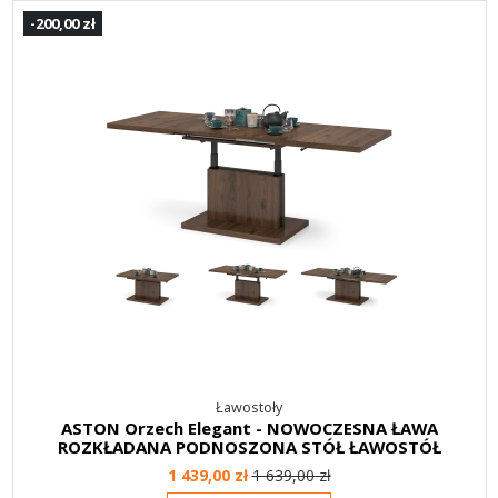
-200,00 zł
Ławostoły
ASTON Orzech Elegant - NOWOCZESNA ŁAWA
ROZKŁADANA PODNOSZONA STÓŁ ŁAWOSTÓŁ
1 439,00 zł
1 639,00 zł