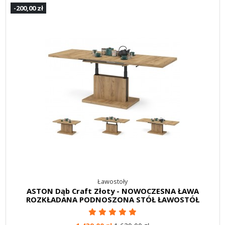
-200,00 zł
Ławostoły
ASTON Dąb Craft Złoty - NOWOCZESNA ŁAWA
ROZKŁADANA PODNOSZONA STÓŁ ŁAWOSTÓŁ