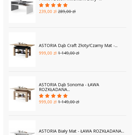
239,00 zł
289,00 zł
ASTORIA Dąb Craft Złoty/Czarny Mat -...
999,00 zł
1 149,00 zł
ASTORIA Dąb Sonoma - ŁAWA
ROZKŁADANA...
999,00 zł
1 149,00 zł
ASTORIA Biały Mat - ŁAWA ROZKŁADANA...