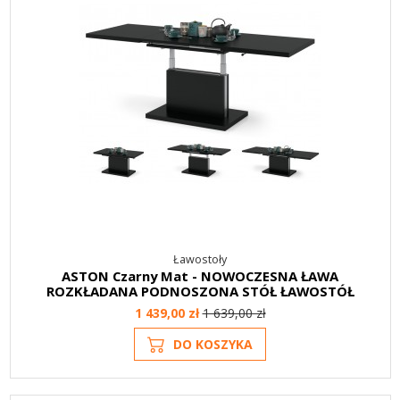
Ławostoły
ASTON Czarny Mat - NOWOCZESNA ŁAWA
ROZKŁADANA PODNOSZONA STÓŁ ŁAWOSTÓŁ
1 439,00 zł
1 639,00 zł
DO KOSZYKA