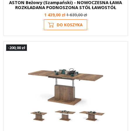
ASTON Beżowy (Szampański) - NOWOCZESNA ŁAWA
ROZKŁADANA PODNOSZONA STÓŁ ŁAWOSTÓŁ
1 439,00 zł
1 639,00 zł
DO KOSZYKA
-200,00 zł