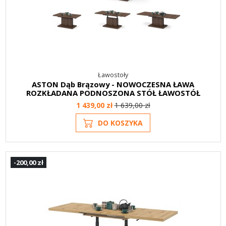
Ławostoły
ASTON Dąb Brązowy - NOWOCZESNA ŁAWA
ROZKŁADANA PODNOSZONA STÓŁ ŁAWOSTÓŁ
1 439,00 zł
1 639,00 zł
DO KOSZYKA
-200,00 zł