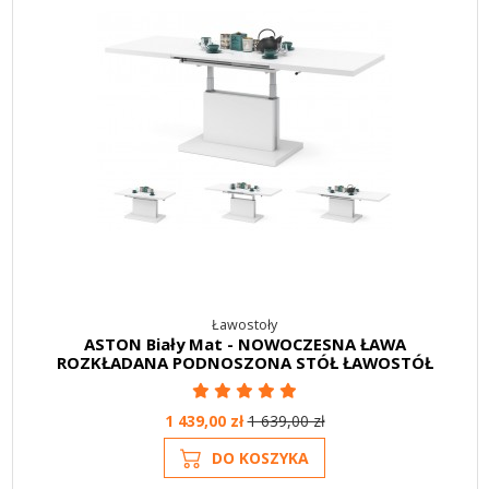
Ławostoły
ASTON Biały Mat - NOWOCZESNA ŁAWA
ROZKŁADANA PODNOSZONA STÓŁ ŁAWOSTÓŁ
1 439,00 zł
1 639,00 zł
DO KOSZYKA