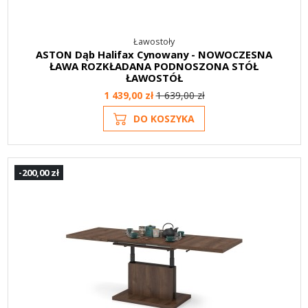
Ławostoły
ASTON Dąb Halifax Cynowany - NOWOCZESNA
ŁAWA ROZKŁADANA PODNOSZONA STÓŁ
ŁAWOSTÓŁ
1 439,00 zł
1 639,00 zł
DO KOSZYKA
-200,00 zł