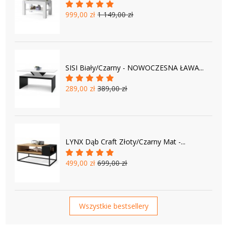
999,00 zł
1 149,00 zł
SISI Biały/Czarny - NOWOCZESNA ŁAWA...
289,00 zł
389,00 zł
LYNX Dąb Craft Złoty/Czarny Mat -...
499,00 zł
699,00 zł
Wszystkie bestsellery