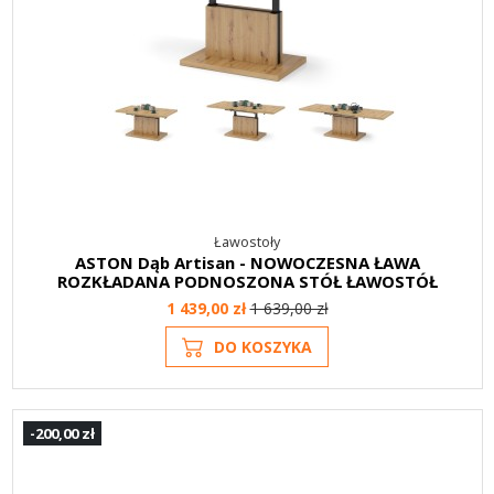
Ławostoły
ASTON Dąb Artisan - NOWOCZESNA ŁAWA
ROZKŁADANA PODNOSZONA STÓŁ ŁAWOSTÓŁ
1 439,00 zł
1 639,00 zł
DO KOSZYKA
-200,00 zł