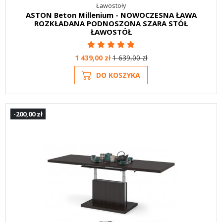
Ławostoły
ASTON Beton Millenium - NOWOCZESNA ŁAWA
ROZKŁADANA PODNOSZONA SZARA STÓŁ
ŁAWOSTÓŁ
1 439,00 zł
1 639,00 zł
DO KOSZYKA
-200,00 zł