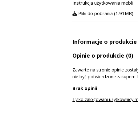
Instrukcja użytkowania mebli
Pliki do pobrania (1.91MB)
Informacje o produkcie
Opinie o produkcie
(0)
Zawarte na stronie opinie zost
nie być potwierdzone zakupem 
Brak opinii
Tylko zalogowani użytkownicy 