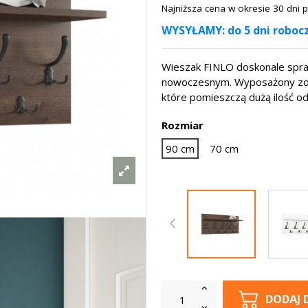
Najniższa cena w okresie 30 dni
WYSYŁAMY: do 5 dni roboczy
Wieszak FINLO doskonale spra
nowoczesnym. Wyposażony zosta
które pomieszczą dużą ilość od
Rozmiar
90 cm
70 cm
DODAJ 