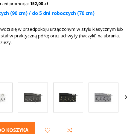
 przed promocją:
152,00 zł
ch (90 cm) / do 5 dni roboczych (70 cm)
wdzi się w przedpokoju urządzonym w stylu klasycznym lub
ł w praktyczną półkę oraz uchwyty (haczyki) na ubrania,
zieży.
DO KOSZYKA