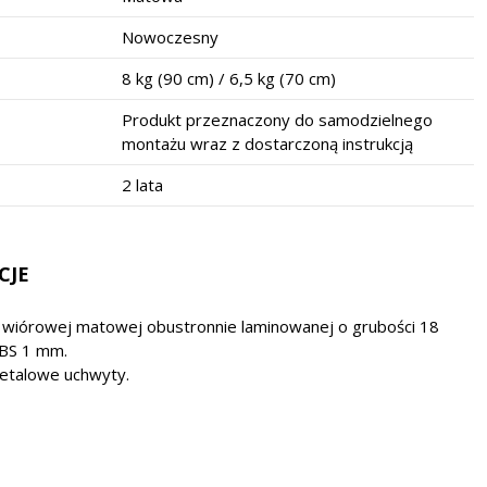
Nowoczesny
8 kg (90 cm) / 6,5 kg (70 cm)
Produkt przeznaczony do samodzielnego
montażu wraz z dostarczoną instrukcją
2 lata
CJE
y wiórowej matowej obustronnie laminowanej o grubości 18
BS 1 mm.
talowe uchwyty.