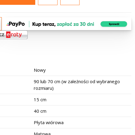
Nowy
90 lub 70 cm (w zależności od wybranego
rozmiaru)
15 cm
40 cm
Płyta wiórowa
Matowa