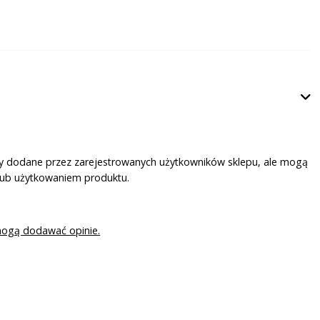
ały dodane przez zarejestrowanych użytkowników sklepu, ale mogą
lub użytkowaniem produktu.
mogą dodawać opinie.