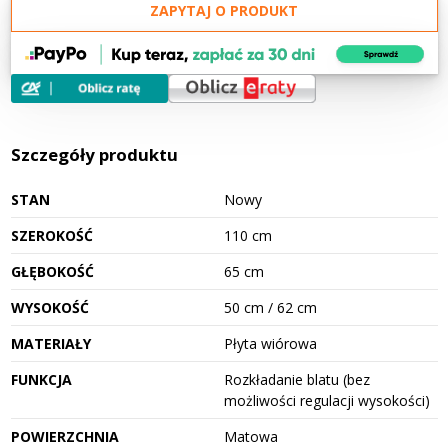
ZAPYTAJ O PRODUKT
Szczegóły produktu
STAN
Nowy
SZEROKOŚĆ
110 cm
GŁĘBOKOŚĆ
65 cm
WYSOKOŚĆ
50 cm / 62 cm
MATERIAŁY
Płyta wiórowa
FUNKCJA
Rozkładanie blatu (bez
możliwości regulacji wysokości)
POWIERZCHNIA
Matowa