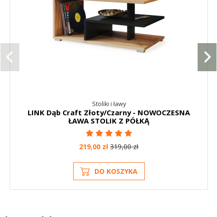
Stoliki i ławy
LINK Dąb Craft Złoty/Czarny - NOWOCZESNA
ŁAWA STOLIK Z PÓŁKĄ
219,00 zł
319,00 zł
DO KOSZYKA