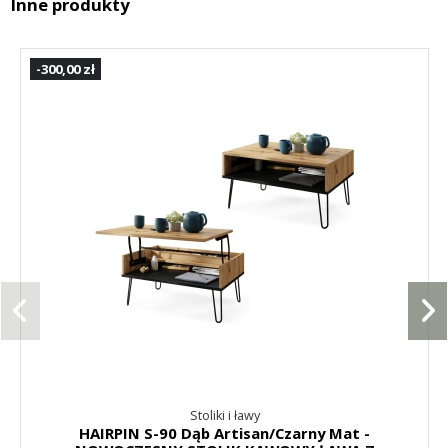
Inne produkty
-300,00 zł
Stoliki i ławy
HAIRPIN S-90 Dąb Artisan/Czarny Mat -