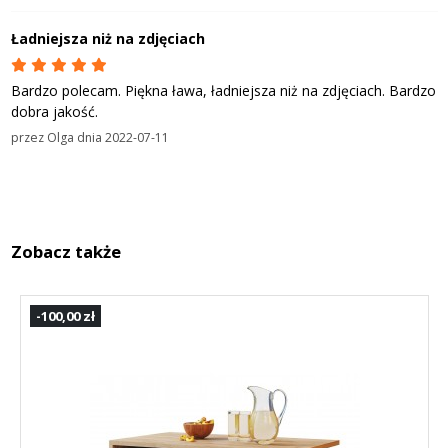
Ładniejsza niż na zdjęciach
Bardzo polecam. Piękna ława, ładniejsza niż na zdjęciach. Bardzo
dobra jakość.
przez
Olga
dnia
2022-07-11
Zobacz także
-100,00 zł