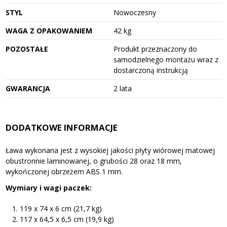
STYL
Nowoczesny
WAGA Z OPAKOWANIEM
42 kg
POZOSTAŁE
Produkt przeznaczony do
samodzielnego montażu wraz z
dostarczoną instrukcją
GWARANCJA
2 lata
DODATKOWE INFORMACJE
Ława wykonana jest z wysokiej jakości płyty wiórowej matowej
obustronnie laminowanej, o grubości 28 oraz 18 mm,
wykończonej obrzeżem ABS 1 mm.
Wymiary i wagi paczek:
119 x 74 x 6 cm (21,7 kg)
117 x 64,5 x 6,5 cm (19,9 kg)