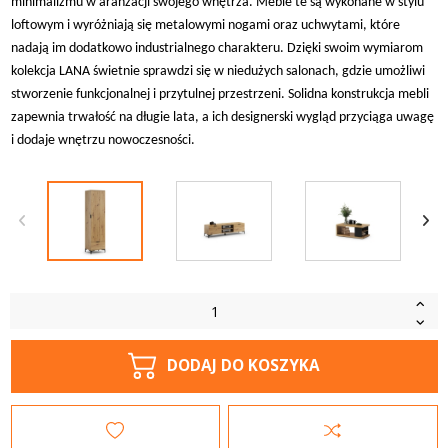
minimalizmu w aranżacji swojego wnętrza. Meble te są wykonane w stylu
loftowym i wyróżniają się metalowymi nogami oraz uchwytami, które
nadają im dodatkowo industrialnego charakteru. Dzięki swoim wymiarom
kolekcja LANA świetnie sprawdzi się w niedużych salonach, gdzie umożliwi
stworzenie funkcjonalnej i przytulnej przestrzeni. Solidna konstrukcja mebli
zapewnia trwałość na długie lata, a ich designerski wygląd przyciąga uwagę
i dodaje wnętrzu nowoczesności.
DODAJ DO KOSZYKA