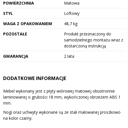
POWIERZCHNIA
Matowa
STYL
Loftowy
WAGA Z OPAKOWANIEM
48,7 kg
POZOSTAŁE
Produkt przeznaczony do
samodzielnego montażu wraz z
dostarczoną instrukcją
GWARANCJA
2 lata
DODATKOWE INFORMACJE
Mebel wykonany jest z płyty wiórowej matowej obustronnie
laminowanej o grubości 18 mm, wykończonej obrzeżem ABS 1
mm.
Nogi oraz uchwyty wykonane są ze stali malowanej proszkowo
na kolor czarny.