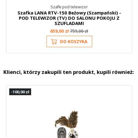
Szafki pod telewizor
Szafka LANA RTV-150 Beżowy (Szampański) -
POD TELEWIZOR (TV) DO SALONU POKOJU Z
SZUFLADAMI
659,00 zł
759,00 zł
DO KOSZYKA
Klienci, którzy zakupili ten produkt, kupili również:
-100,00 zł