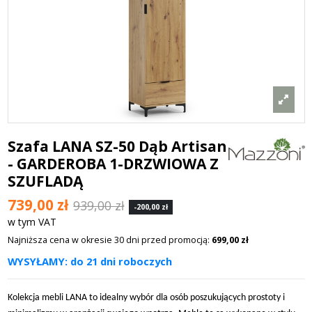
Szafa LANA SZ-50 Dąb Artisan
- GARDEROBA 1-DRZWIOWA Z
SZUFLADĄ
739,00 zł
939,00 zł
-200,00 zł
w tym VAT
Najniższa cena w okresie 30 dni przed promocją:
699,00 zł
WYSYŁAMY: do 21 dni roboczych
Kolekcja mebli LANA to idealny wybór dla osób poszukujących prostoty i