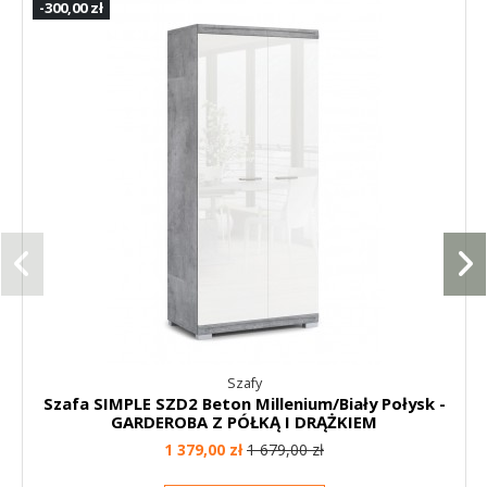
-300,00 zł
Szafy
Szafa SIMPLE SZD2 Beton Millenium/Biały Połysk -
GARDEROBA Z PÓŁKĄ I DRĄŻKIEM
1 379,00 zł
1 679,00 zł