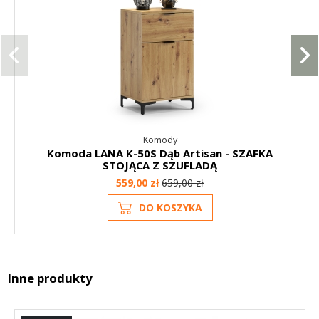
Komody
Komoda LANA K-50S Dąb Artisan - SZAFKA
STOJĄCA Z SZUFLADĄ
559,00 zł
659,00 zł
DO KOSZYKA
Inne produkty