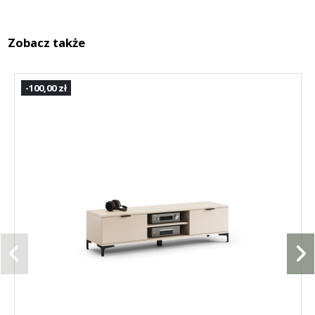
Zobacz także
-100,00 zł