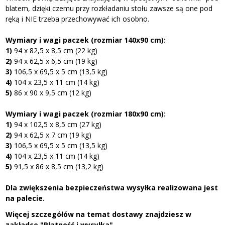
blatem, dzięki czemu przy rozkładaniu stołu zawsze są one pod
ręką i NIE trzeba przechowywać ich osobno.
Wymiary i wagi paczek (rozmiar 140x90 cm):
1)
94 x 82,5 x 8,5 cm (22 kg)
2)
94 x 62,5 x 6,5 cm (19 kg)
3)
106,5 x 69,5 x 5 cm (13,5 kg)
4)
104 x 23,5 x 11 cm (14 kg)
5)
86 x 90 x 9,5 cm (12 kg)
Wymiary i wagi paczek (rozmiar 180x90 cm):
1)
94 x 102,5 x 8,5 cm (27 kg)
2)
94 x 62,5 x 7 cm (19 kg)
3)
106,5 x 69,5 x 5 cm (13,5 kg)
4)
104 x 23,5 x 11 cm (14 kg)
5)
91,5 x 86 x 8,5 cm (13,2 kg)
Dla zwiększenia bezpieczeństwa wysyłka realizowana jest
na palecie.
Więcej szczegółów na temat dostawy znajdziesz w
zakładce "
Płatność i wysyłka
".