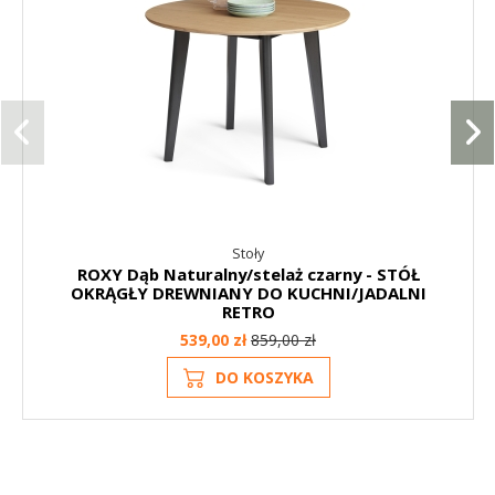
Stoły
ROXY Dąb Naturalny/stelaż czarny - STÓŁ
OKRĄGŁY DREWNIANY DO KUCHNI/JADALNI
RETRO
539,00 zł
859,00 zł
DO KOSZYKA