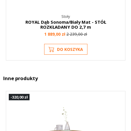
Stoły
ROYAL Dąb Sonoma/Biały Mat - STÓŁ
ROZKŁADANY DO 2,7 m
1 889,00 zł
2 239,00 zł
DO KOSZYKA
Inne produkty
-320,00 zł