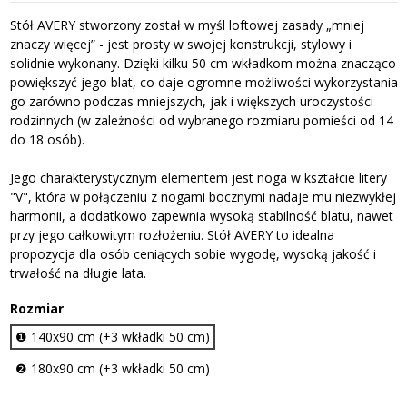
Stół AVERY stworzony został w myśl loftowej zasady „mniej
znaczy więcej” - jest prosty w swojej konstrukcji, stylowy i
solidnie wykonany. Dzięki kilku 50 cm wkładkom można znacząco
powiększyć jego blat, co daje ogromne możliwości wykorzystania
go zarówno podczas mniejszych, jak i większych uroczystości
rodzinnych (w zależności od wybranego rozmiaru pomieści od 14
do 18 osób).
Jego charakterystycznym elementem jest noga w kształcie litery
"V", która w połączeniu z nogami bocznymi nadaje mu niezwykłej
harmonii, a dodatkowo zapewnia wysoką stabilność blatu, nawet
przy jego całkowitym rozłożeniu. Stół AVERY to idealna
propozycja dla osób ceniących sobie wygodę, wysoką jakość i
trwałość na długie lata.
Rozmiar
❶ 140x90 cm (+3 wkładki 50 cm)
❷ 180x90 cm (+3 wkładki 50 cm)