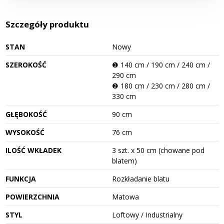
Szczegóły produktu
STAN
Nowy
SZEROKOŚĆ
❶ 140 cm / 190 cm / 240 cm /
290 cm
❷ 180 cm / 230 cm / 280 cm /
330 cm
GŁĘBOKOŚĆ
90 cm
WYSOKOŚĆ
76 cm
ILOŚĆ WKŁADEK
3 szt. x 50 cm (chowane pod
blatem)
FUNKCJA
Rozkładanie blatu
POWIERZCHNIA
Matowa
STYL
Loftowy / Industrialny