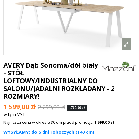
AVERY Dąb Sonoma/dół biały
- STÓŁ
LOFTOWY/INDUSTRIALNY DO
SALONU/JADALNI ROZKŁADANY - 2
ROZMIARY!
1 599,00 zł
2 299,00 zł
-700,00 zł
w tym VAT
Najniższa cena w okresie 30 dni przed promocją:
1 599,00 zł
WYSYŁAMY: do 5 dni roboczych (140 cm)