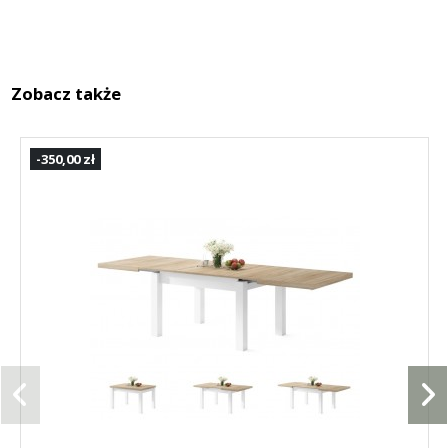
Zobacz także
-350,00 zł