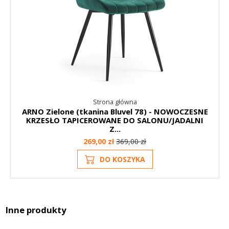
Strona główna
ARNO Zielone (tkanina Bluvel 78) - NOWOCZESNE
KRZESŁO TAPICEROWANE DO SALONU/JADALNI
Z...
269,00 zł
369,00 zł
DO KOSZYKA
Inne produkty