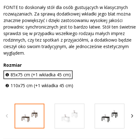
FONTE to doskonały stół dla osób gustujących w klasycznych
rozwiązaniach. Za sprawą dodatkowej wkładki jego blat można
znacznie powiększyć i dzięki zastosowaniu wysokiej jakości
prowadnic synchronicznych jest to bardzo łatwe. Stół ten świetnie
sprawdzi się w przypadku wszelkiego rodzaju małych imprez
rodzinnych, czy tez spotkań z przyjaciółmi, a dodatkowo będzie
cieszył oko swoim tradycyjnym, ale jednocześnie estetycznym
wyglądem.
Rozmiar
❶ 85x75 cm (+1 wkładka 45 cm)
❷ 110x75 cm (+1 wkładka 45 cm)