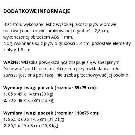
DODATKOWE INFORMACJE
Blat stołu wykonany jest z wysokiej jakości płyty wiórowej
matowej obustronnie laminowanej o grubości 2,8 cm,
wykończonej obrzeżem ABS 1 mm.
Nogi wykonane są z płyty o grubości 5,4 cm, pozostałe elementy
z płyty 1,8 cm.
WAŻNE:
Wkładka powiększająca znajduje się w specjalnym
"schowku" pod blatem, dzięki czemu przy rozkładaniu stołu
zawsze jest ona pod ręką i nie trzeba przechowywać jej osobno.
Wymiary i wagi paczek (rozmiar 85x75 cm):
1.
85 x 49 x 14 cm (30 kg)
2.
73 x 48 x 7,5 cm (13 kg)
Wymiary i wagi paczek (rozmiar 110x75 cm):
1.
86,5 x 60 x 14,5 cm (31,2 kg)
2.
80,5 x 49 x 8 cm (15,3 kg)