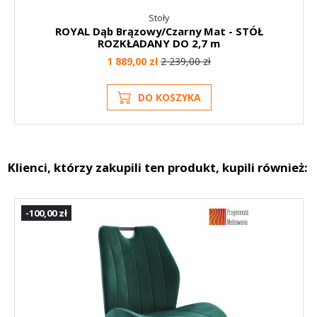
Stoły
ROYAL Dąb Brązowy/Czarny Mat - STÓŁ
ROZKŁADANY DO 2,7 m
1 889,00 zł
2 239,00 zł
DO KOSZYKA
Klienci, którzy zakupili ten produkt, kupili również:
-100,00 zł