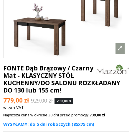
FONTE Dąb Brązowy / Czarny
Mat - KLASYCZNY STÓŁ
KUCHENNY/DO SALONU ROZKŁADANY
DO 130 lub 155 cm!
779,00 zł
929,00 zł
-150,00 zł
w tym VAT
Najniższa cena w okresie 30 dni przed promocją:
739,00 zł
WYSYŁAMY: do 5 dni roboczych (85x75 cm)