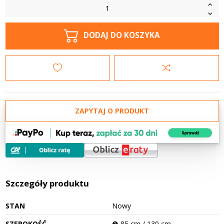
DODAJ DO KOSZYKA
ZAPYTAJ O PRODUKT
Szczegóły produktu
STAN
Nowy
SZEROKOŚĆ
❶ 85 cm / 130 cm