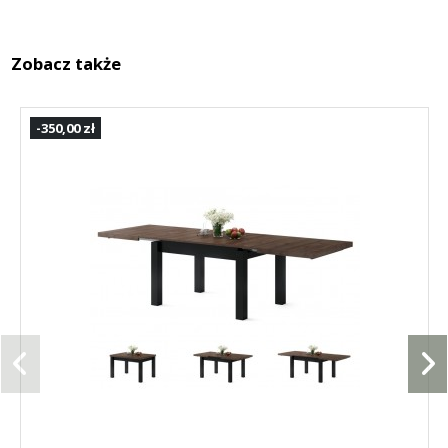
Zobacz także
-350,00 zł