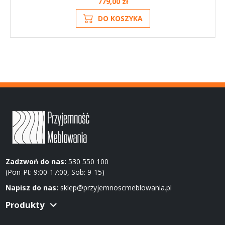
779,00 zł
DO KOSZYKA
Zadzwoń do nas:
530 550 100
(Pon-Pt: 9:00-17:00, Sob: 9-15)
Napisz do nas:
sklep@przyjemnoscmeblowania.pl
Produkty