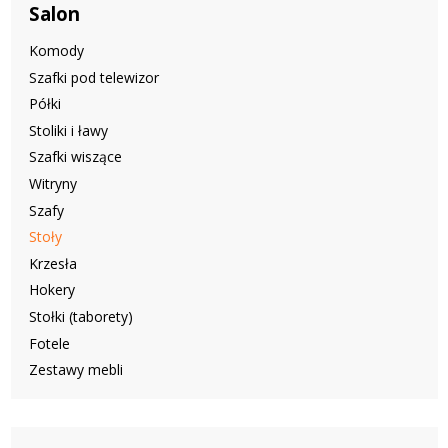
Salon
Komody
Szafki pod telewizor
Półki
Stoliki i ławy
Szafki wiszące
Witryny
Szafy
Stoły
Krzesła
Hokery
Stołki (taborety)
Fotele
Zestawy mebli