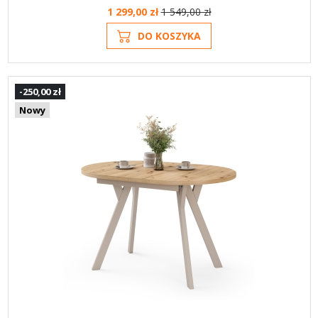
1 299,00 zł
1 549,00 zł
DO KOSZYKA
-250,00 zł
Nowy