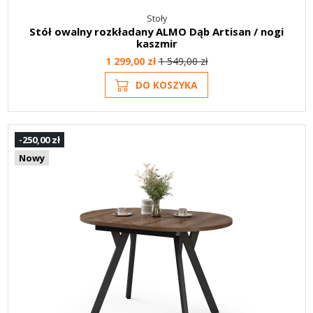
Stoły
Stół owalny rozkładany ALMO Dąb Artisan / nogi
kaszmir
1 299,00 zł
1 549,00 zł
DO KOSZYKA
-250,00 zł
Nowy