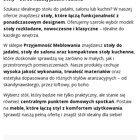
Szukasz idealnego stołu do jadalni, salonu lub kuchni? W naszej
ofercie znajdziesz
stoły, które łączą funkcjonalność z
ponadczasowym designem
. Oferujemy szeroki wybór modeli:
stoły rozkładane, nowoczesne i klasyczne
– idealne do
każdego wnętrza.
W sklepie
Przyjemność Meblowania
znajdziesz
stoły do
jadalni, stoły do salonu oraz kompaktowe stoły kuchenne
,
które doskonale sprawdzą się zarówno w małych, jak i
przestronnych pomieszczeniach. Nasze produkty cechuje
wysoka jakość wykonania, trwałość materiałów
oraz
estetyka dopasowana do różnych stylów aranżacyjnych – od
skandynawskiego, przez loftowy, po boho.
Wybierz stół, który będzie nie tylko praktyczny, ale stanie się
również
centralnym punktem domowych spotkań
. Postaw
na
meble, które łączą styl z komfortem użytkowania
.
Sprawdź naszą pełną ofertę i znajdź stół idealny dla siebie!