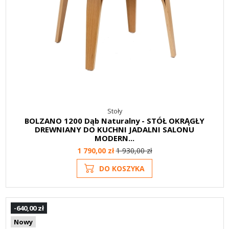
Stoły
BOLZANO 1200 Dąb Naturalny - STÓŁ OKRĄGŁY
DREWNIANY DO KUCHNI JADALNI SALONU
MODERN...
1 790,00 zł
1 930,00 zł
DO KOSZYKA
-640,00 zł
Nowy