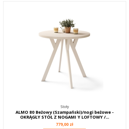
Stoły
ALMO 80 Beżowy (Szampański)/nogi beżowe -
OKRĄGŁY STÓŁ Z NOGAMI Y LOFTOWY /...
779,00 zł