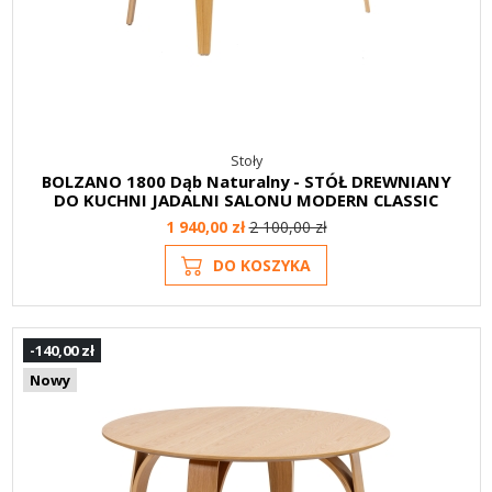
Stoły
BOLZANO 1800 Dąb Naturalny - STÓŁ DREWNIANY
DO KUCHNI JADALNI SALONU MODERN CLASSIC
1 940,00 zł
2 100,00 zł
DO KOSZYKA
-140,00 zł
Nowy