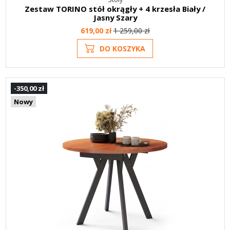
Zestaw TORINO stół okrągły + 4 krzesła Biały /
Jasny Szary
619,00 zł
1 259,00 zł
DO KOSZYKA
-350,00 zł
Nowy