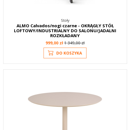
Stoły
ALMO Calvados/nogi czarne - OKRĄGŁY STÓŁ
LOFTOWY/INDUSTRIALNY DO SALONU/JADALNI
ROZKŁADANY
999,00 zł
1 349,00 zł
DO KOSZYKA