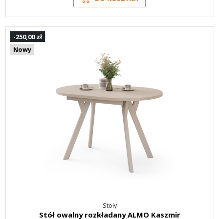
-250,00 zł
Nowy
Stoły
Stół owalny rozkładany ALMO Kaszmir