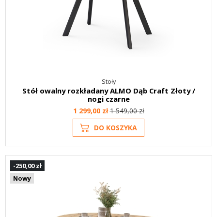
Stoły
Stół owalny rozkładany ALMO Dąb Craft Złoty /
nogi czarne
1 299,00 zł
1 549,00 zł
DO KOSZYKA
-250,00 zł
Nowy