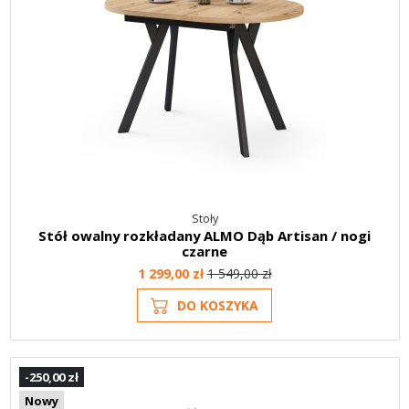
Stoły
Stół owalny rozkładany ALMO Dąb Artisan / nogi
czarne
1 299,00 zł
1 549,00 zł
DO KOSZYKA
-250,00 zł
Nowy