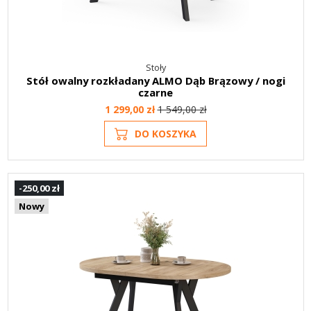
Stoły
Stół owalny rozkładany ALMO Dąb Brązowy / nogi
czarne
1 299,00 zł
1 549,00 zł
DO KOSZYKA
-250,00 zł
Nowy