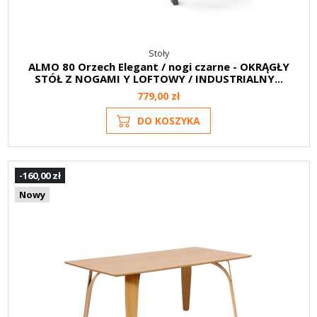
Stoły
ALMO 80 Orzech Elegant / nogi czarne - OKRĄGŁY
STÓŁ Z NOGAMI Y LOFTOWY / INDUSTRIALNY...
779,00 zł
DO KOSZYKA
-160,00 zł
Nowy