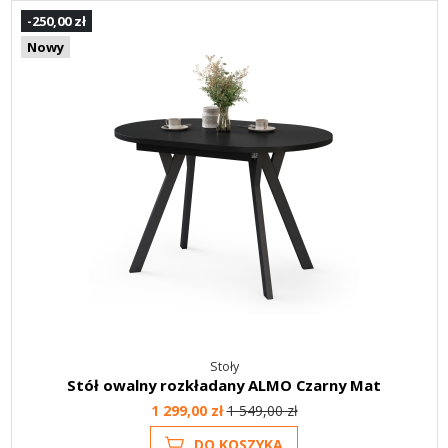
-250,00 zł
Nowy
Stoły
Stół owalny rozkładany ALMO Czarny Mat
1 299,00 zł
1 549,00 zł
DO KOSZYKA