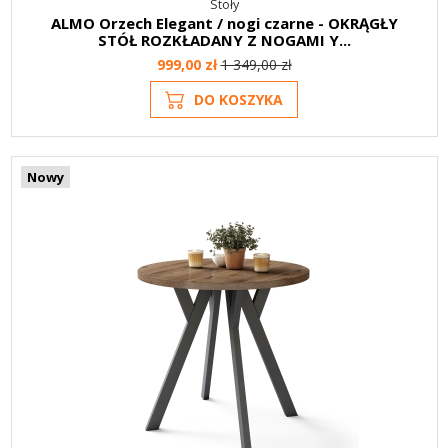
Stoły
ALMO Orzech Elegant / nogi czarne - OKRĄGŁY
STÓŁ ROZKŁADANY Z NOGAMI Y...
999,00 zł
1 349,00 zł
DO KOSZYKA
Nowy