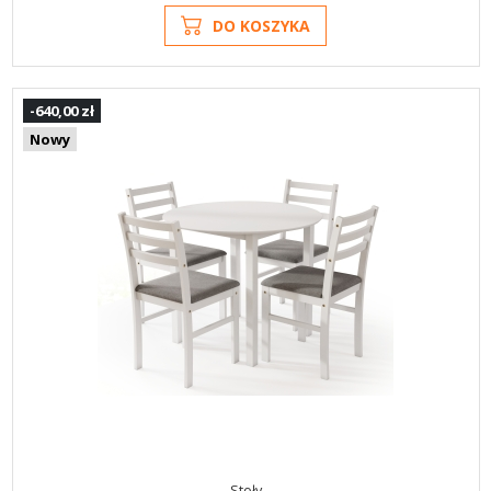
DO KOSZYKA
-640,00 zł
Nowy
Stoły