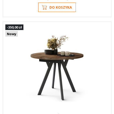
DO KOSZYKA
-350,00 zł
Nowy