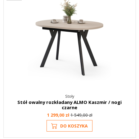
Stoły
Stół owalny rozkładany ALMO Kaszmir / nogi
czarne
1 299,00 zł
1 549,00 zł
DO KOSZYKA