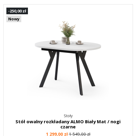
-250,00 zł
Nowy
Stoły
Stół owalny rozkładany ALMO Biały Mat / nogi
czarne
1 299,00 zł
1 549,00 zł