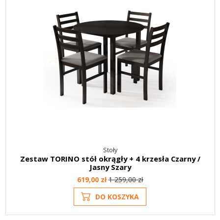
Stoły
Zestaw TORINO stół okrągły + 4 krzesła Czarny /
Jasny Szary
619,00 zł
1 259,00 zł
DO KOSZYKA