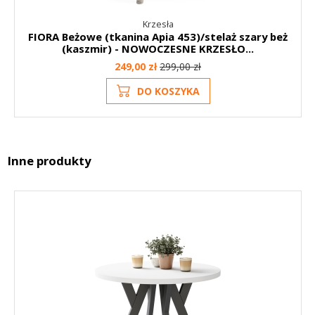
Krzesła
FIORA Beżowe (tkanina Apia 453)/stelaż szary beż
(kaszmir) - NOWOCZESNE KRZESŁO...
249,00 zł
299,00 zł
DO KOSZYKA
Inne produkty