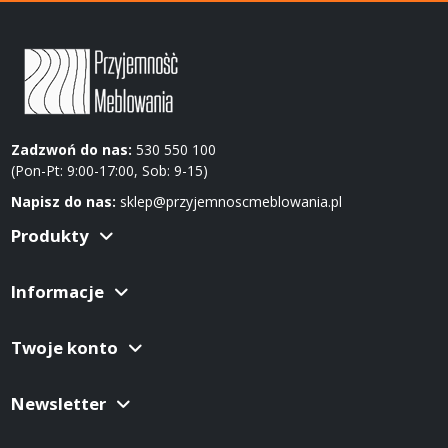
Zadzwoń do nas:
530 550 100
(Pon-Pt: 9:00-17:00, Sob: 9-15)
Napisz do nas:
sklep@przyjemnoscmeblowania.pl
Produkty
Informacje
Twoje konto
Newsletter