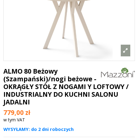
ALMO 80 Beżowy
(Szampański)/nogi beżowe -
OKRĄGŁY STÓŁ Z NOGAMI Y LOFTOWY /
INDUSTRIALNY DO KUCHNI SALONU
JADALNI
779,00 zł
w tym VAT
WYSYŁAMY: do 2 dni roboczych