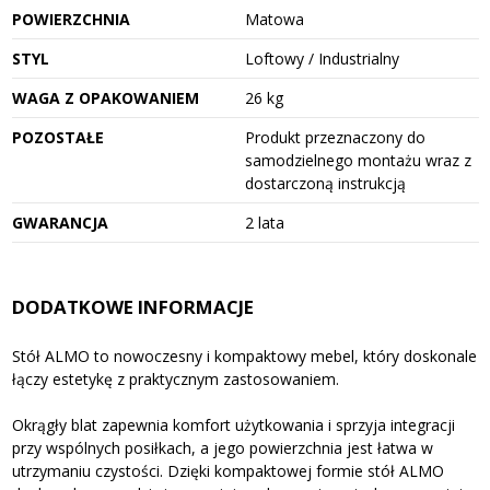
POWIERZCHNIA
Matowa
STYL
Loftowy / Industrialny
WAGA Z OPAKOWANIEM
26 kg
POZOSTAŁE
Produkt przeznaczony do
samodzielnego montażu wraz z
dostarczoną instrukcją
GWARANCJA
2 lata
DODATKOWE INFORMACJE
Stół ALMO to nowoczesny i kompaktowy mebel, który doskonale
łączy estetykę z praktycznym zastosowaniem.
Okrągły blat zapewnia komfort użytkowania i sprzyja integracji
przy wspólnych posiłkach, a jego powierzchnia jest łatwa w
utrzymaniu czystości. Dzięki kompaktowej formie stół ALMO