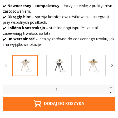
✔️
Nowoczesny i kompaktowy
– łączy estetykę z praktycznym
zastosowaniem.
✔️
Okrągły blat
– sprzyja komfortowi użytkowania i integracji
przy wspólnych posiłkach.
✔️
Solidna konstrukcja
– stabilne nogi typu "Y" ze stali
zapewniają trwałość na lata.
✔️
Uniwersalność
– idealny zarówno do codziennego użytku, jak
i na wyjątkowe okazje.
DODAJ DO KOSZYKA