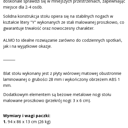
doskonale sprawdzi się w mniejszych przestrzeniach, zapewniając
miejsce dla 2-4 osób.
Solidna konstrukcja stołu opiera się na stabilnych nogach w
kształcie litery "Y" wykonanych ze stali malowanej proszkowo, co
gwarantuje trwałość oraz nowoczesny charakter.
ALMO to idealne rozwiązanie zarówno do codziennych spotkań,
jak i na wyjątkowe okazje.
_______
Blat stołu wykonany jest z płyty wiórowej matowej obustronnie
laminowanej o grubości 28 mm i wykończony obrzeżem ABS 1
mm.
Dodatkowym elementem są beżowe metalowe nogi stołu
malowane proszkowo (przekrój nogi: 3 x 6 cm).
Wymiary i wagi paczki:
1.
94 x 86 x 13 cm (26 kg)