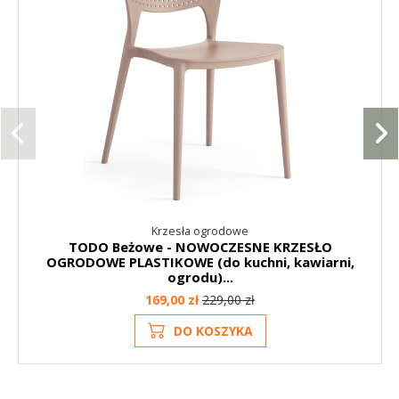
Krzesła ogrodowe
TODO Beżowe - NOWOCZESNE KRZESŁO
OGRODOWE PLASTIKOWE (do kuchni, kawiarni,
ogrodu)...
169,00 zł
229,00 zł
DO KOSZYKA