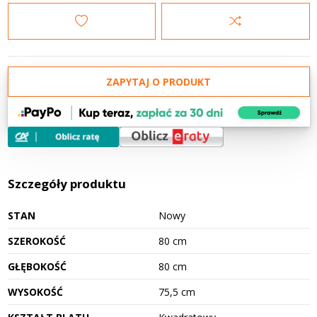
ZAPYTAJ O PRODUKT
Szczegóły produktu
STAN
Nowy
SZEROKOŚĆ
80 cm
GŁĘBOKOŚĆ
80 cm
WYSOKOŚĆ
75,5 cm