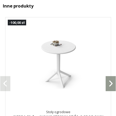
Inne produkty
-100,00 zł
Stoły ogrodowe