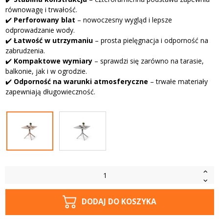
równowagę i trwałość.
✔️
Perforowany blat
– nowoczesny wygląd i lepsze
odprowadzanie wody.
✔️
Łatwość w utrzymaniu
– prosta pielęgnacja i odporność na
zabrudzenia.
✔️
Kompaktowe wymiary
– sprawdzi się zarówno na tarasie,
balkonie, jak i w ogrodzie.
✔️
Odporność na warunki atmosferyczne
– trwałe materiały
zapewniają długowieczność.
DODAJ DO KOSZYKA