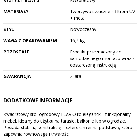
KSZTAŁT BLATU
Kwadratowy
MATERIAŁY
Tworzywo sztuczne z filtrem UV
+ metal
STYL
Nowoczesny
WAGA Z OPAKOWANIEM
16,9 kg
POZOSTAŁE
Produkt przeznaczony do
samodzielnego montażu wraz z
dostarczoną instrukcją
GWARANCJA
2 lata
DODATKOWE INFORMACJE
Kwadratowy stół ogrodowy FLAVIO to elegancki i funkcjonalny
mebel, idealny do użytku na tarasie, balkonie lub w ogrodzie.
Posiada stabilną konstrukcję z czteroramienną podstawą, która
zapewnia równowagę i trwałość.