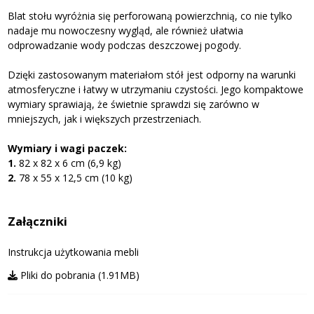
Blat stołu wyróżnia się perforowaną powierzchnią, co nie tylko
nadaje mu nowoczesny wygląd, ale również ułatwia
odprowadzanie wody podczas deszczowej pogody.
Dzięki zastosowanym materiałom stół jest odporny na warunki
atmosferyczne i łatwy w utrzymaniu czystości. Jego kompaktowe
wymiary sprawiają, że świetnie sprawdzi się zarówno w
mniejszych, jak i większych przestrzeniach.
Wymiary i wagi paczek:
1.
82 x 82 x 6 cm (6,9 kg)
2.
78 x 55 x 12,5 cm (10 kg)
Załączniki
Instrukcja użytkowania mebli
Pliki do pobrania (1.91MB)