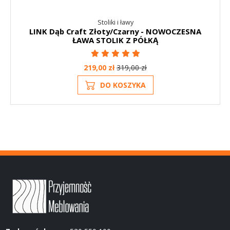
Stoliki i ławy
LINK Dąb Craft Złoty/Czarny - NOWOCZESNA
ŁAWA STOLIK Z PÓŁKĄ
219,00 zł
319,00 zł
DO KOSZYKA