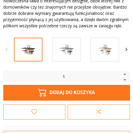
Nowoczesna ława o interesującym designie, obok której nikt z
domowników czy też znajomych nie przejdzie obojętnie. Bardzo
dobrze dobrane wymiary gwarantują funkcjonalność oraz
przyjemność płynącą z jej użytkowania, a dzięki dwóm zgrabnym
półkom wszystkie potrzebne rzeczy są zawsze w zasięgu ręki.
DODAJ DO KOSZYKA