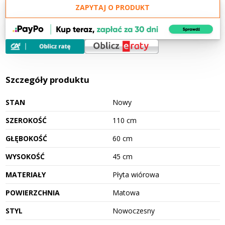
ZAPYTAJ O PRODUKT
Szczegóły produktu
STAN
Nowy
SZEROKOŚĆ
110 cm
GŁĘBOKOŚĆ
60 cm
WYSOKOŚĆ
45 cm
MATERIAŁY
Płyta wiórowa
POWIERZCHNIA
Matowa
STYL
Nowoczesny