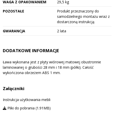
WAGA Z OPAKOWANIEM
29,5 kg
POZOSTAŁE
Produkt przeznaczony do
samodzielnego montażu wraz z
dostarczoną instrukcją
GWARANCJA
2 lata
DODATKOWE INFORMACJE
Ława wykonana jest z płyty wiórowej matowej obustronnie
laminowanej o grubości 28 mm i 18 mm (półki). Całość
wykończona obrzeżem ABS 1 mm.
Załączniki
Instrukcja użytkowania mebli
Pliki do pobrania (1.91MB)