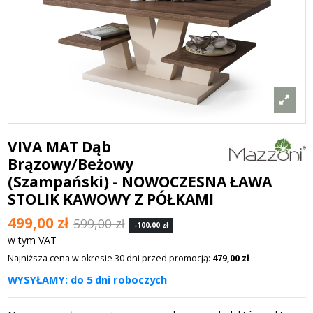
VIVA MAT Dąb
Brązowy/Beżowy
(Szampański) - NOWOCZESNA ŁAWA
STOLIK KAWOWY Z PÓŁKAMI
499,00 zł
599,00 zł
-100,00 zł
w tym VAT
Najniższa cena w okresie 30 dni przed promocją:
479,00 zł
WYSYŁAMY: do 5 dni roboczych