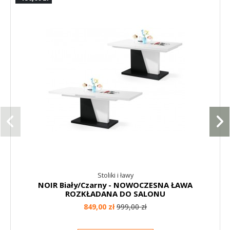
Stoliki i ławy
NOIR Biały/Czarny - NOWOCZESNA ŁAWA
ROZKŁADANA DO SALONU
849,00 zł
999,00 zł