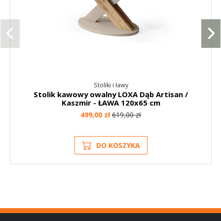
Stoliki i ławy
Stolik kawowy owalny LOXA Dąb Artisan /
Kaszmir - ŁAWA 120x65 cm
499,00 zł
619,00 zł
DO KOSZYKA