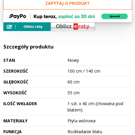
ZAPYTAJ O PRODUKT
Szczegóły produktu
STAN
Nowy
SZEROKOŚĆ
100 cm / 140 cm
GŁĘBOKOŚĆ
60 cm
WYSOKOŚĆ
55 cm
ILOŚĆ WKŁADEK
1 szt. x 40 cm (chowana pod
blatem)
MATERIAŁY
Płyta wiórowa
FUNKCJA
Rozkładanie blatu