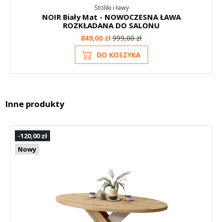
Stoliki i ławy
NOIR Biały Mat - NOWOCZESNA ŁAWA
ROZKŁADANA DO SALONU
849,00 zł
999,00 zł
DO KOSZYKA
Inne produkty
-120,00 zł
Nowy