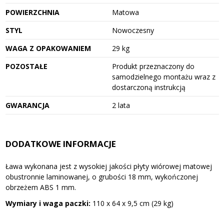
POWIERZCHNIA
Matowa
STYL
Nowoczesny
WAGA Z OPAKOWANIEM
29 kg
POZOSTAŁE
Produkt przeznaczony do
samodzielnego montażu wraz z
dostarczoną instrukcją
GWARANCJA
2 lata
DODATKOWE INFORMACJE
Ława wykonana jest z wysokiej jakości płyty wiórowej matowej
obustronnie laminowanej, o grubości 18 mm, wykończonej
obrzeżem ABS 1 mm.
Wymiary i waga paczki:
110 x 64 x 9,5 cm (29 kg)