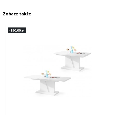
Zobacz także
-150,00 zł