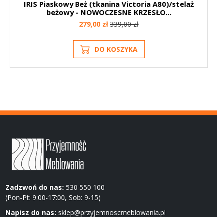
IRIS Piaskowy Beż (tkanina Victoria A80)/stelaż
beżowy - NOWOCZESNE KRZESŁO...
279,00 zł
339,00 zł
DO KOSZYKA
Zadzwoń do nas:
530 550 100
(Pon-Pt: 9:00-17:00, Sob: 9-15)
Napisz do nas:
sklep@przyjemnoscmeblowania.pl