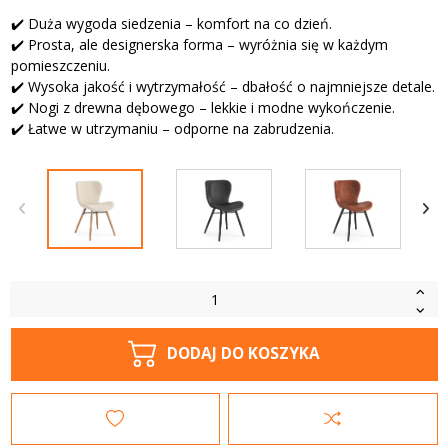
✔️ Duża wygoda siedzenia – komfort na co dzień.
✔️ Prosta, ale designerska forma – wyróżnia się w każdym
pomieszczeniu.
✔️ Wysoka jakość i wytrzymałość – dbałość o najmniejsze detale.
✔️ Nogi z drewna dębowego – lekkie i modne wykończenie.
✔️ Łatwe w utrzymaniu – odporne na zabrudzenia.
DODAJ DO KOSZYKA