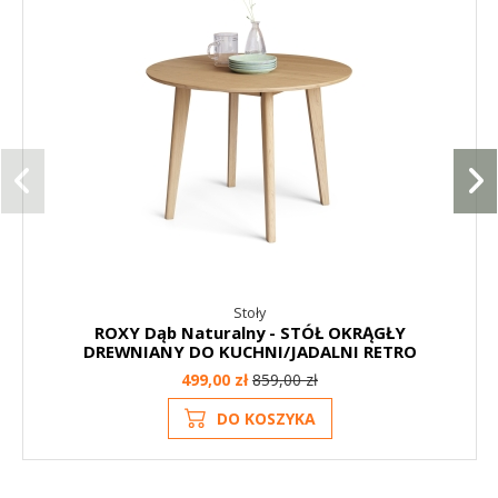
Stoły
ROXY Dąb Naturalny - STÓŁ OKRĄGŁY
DREWNIANY DO KUCHNI/JADALNI RETRO
499,00 zł
859,00 zł
DO KOSZYKA