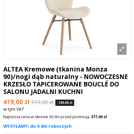
ALTEA Kremowe (tkanina Monza
90)/nogi dąb naturalny - NOWOCZESNE
KRZESŁO TAPICEROWANE BOUCLÉ DO
SALONU JADALNI KUCHNI
419,00 zł
519,00 zł
-100,00 zł
w tym VAT
Najniższa cena w okresie 30 dni przed promocją:
377,00 zł
WYSYŁAMY: do 5 dni roboczych