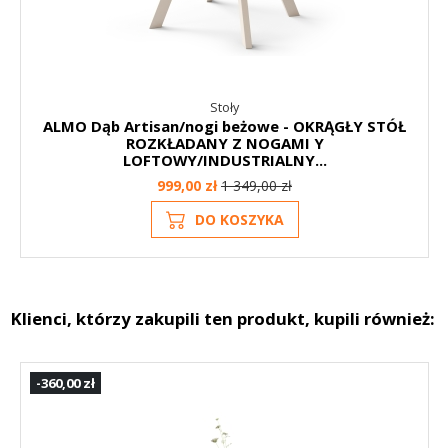
Stoły
ALMO Dąb Artisan/nogi beżowe - OKRĄGŁY STÓŁ
ROZKŁADANY Z NOGAMI Y
LOFTOWY/INDUSTRIALNY...
999,00 zł
1 349,00 zł
DO KOSZYKA
Klienci, którzy zakupili ten produkt, kupili również:
-360,00 zł