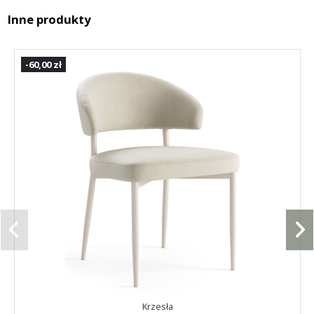
Inne produkty
-60,00 zł
Krzesła