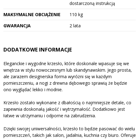
dostarczoną instrukcją
MAKSYMALNE OBCIĄŻENIE
110 kg
GWARANCJA
2 lata
DODATKOWE INFORMACJE
Eleganckie i wygodne krzesło, które doskonale wpasuje się we
wnętrza w stylu nowoczesnym lub skandynawskim. Jego prosta,
ale zarazem designerska forma wyróżni się w każdym
pomieszczeniu, a nogi z drewna dębowego sprawią że będzie
ono wyglądać lekko i modnie.
Krzesło zostało wykonane z dbałością o najmniejsze detale, co
zapewnia doskonałą jakość i wytrzymałość. Dodatkowo jest
łatwe w utrzymaniu i odporne na zabrudzenia.
Dzięki swojej uniwersalności, krzesło to będzie pasować do wielu
pomieszczeń, takich jak salon, jadalnia, kuchnia czy biuro. Oferuje