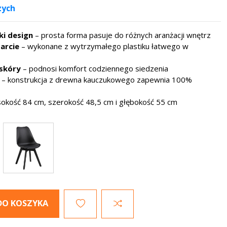
zych
i design
– prosta forma pasuje do różnych aranżacji wnętrz
parcie
– wykonane z wytrzymałego plastiku łatwego w
skóry
– podnosi komfort codziennego siedzenia
– konstrukcja z drewna kauczukowego zapewnia 100%
okość 84 cm, szerokość 48,5 cm i głębokość 55 cm
DO KOSZYKA