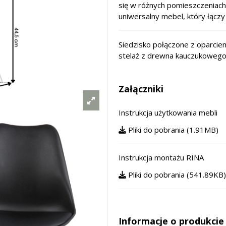
się w różnych pomieszczeniach –
uniwersalny mebel, który łącz
Siedzisko połączone z oparcie
stelaż z drewna kauczukowego
Załączniki
Instrukcja użytkowania mebli
Pliki do pobrania (1.91MB)
Instrukcja montażu RINA
Pliki do pobrania (541.89KB
Informacje o produkcie