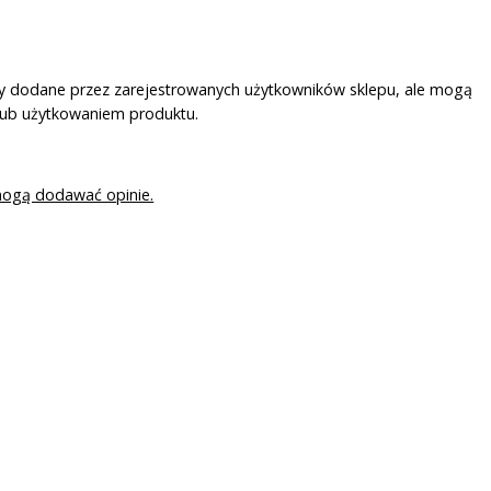
ały dodane przez zarejestrowanych użytkowników sklepu, ale mogą
lub użytkowaniem produktu.
mogą dodawać opinie.