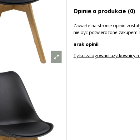
Opinie o produkcie
(0)
Zawarte na stronie opinie zost
nie być potwierdzone zakupem 
Brak opinii
Tylko zalogowani użytkownicy 