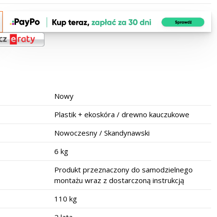
Nowy
Plastik + ekoskóra / drewno kauczukowe
Nowoczesny / Skandynawski
6 kg
Produkt przeznaczony do samodzielnego
montażu wraz z dostarczoną instrukcją
110 kg