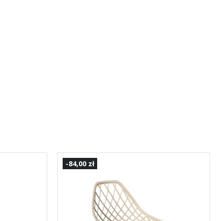
-84,00 zł