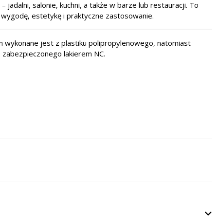
 jadalni, salonie, kuchni, a także w barze lub restauracji. To
y wygodę, estetykę i praktyczne zastosowanie.
m wykonane jest z plastiku polipropylenowego, natomiast
 zabezpieczonego lakierem NC.
)