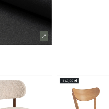
-140,00 zł