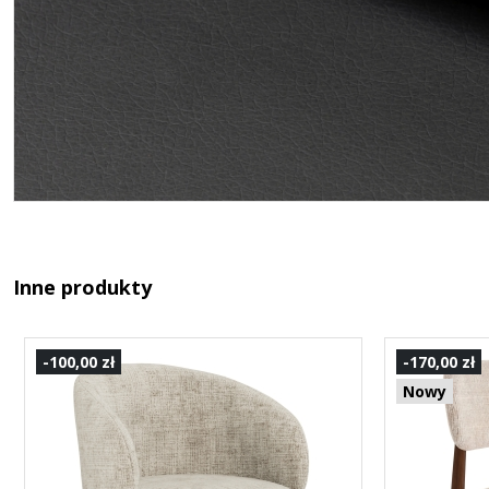
Inne produkty
-100,00 zł
-170,00 zł
Nowy