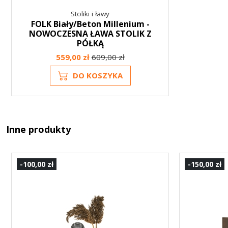
Stoliki i ławy
FOLK Biały/Beton Millenium -
NOWOCZESNA ŁAWA STOLIK Z
PÓŁKĄ
559,00 zł
609,00 zł
DO KOSZYKA
Inne produkty
-100,00 zł
-150,00 zł