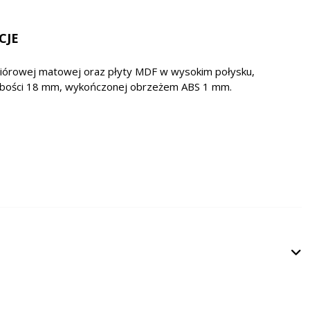
CJE
wiórowej matowej oraz płyty MDF w wysokim połysku,
rubości 18 mm, wykończonej obrzeżem ABS 1 mm.