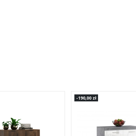
-190,00 zł