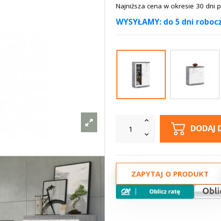
Najniższa cena w okresie 30 dni
WYSYŁAMY: do 5 dni roboc
DODAJ 
ZAPYTAJ O PRODUKT