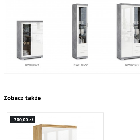
Zobacz także
-300,00 zł