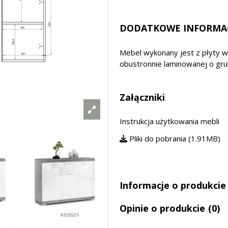
DODATKOWE INFORMA
Mebel wykonany jest z płyty 
obustronnie laminowanej o g
Załączniki
Instrukcja użytkowania mebli
Pliki do pobrania (1.91MB)
Informacje o produkcie
Opinie o produkcie
(0)