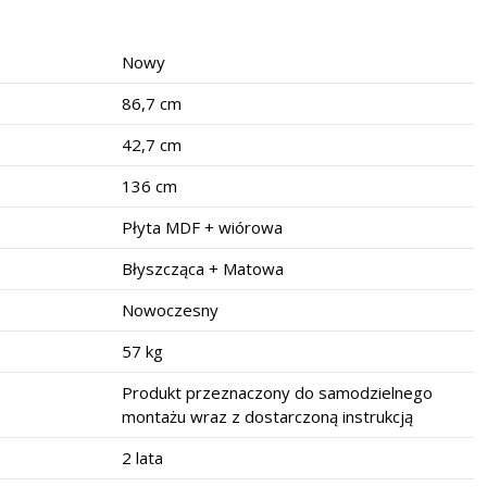
Nowy
86,7 cm
42,7 cm
136 cm
Płyta MDF + wiórowa
Błyszcząca + Matowa
Nowoczesny
57 kg
Produkt przeznaczony do samodzielnego
montażu wraz z dostarczoną instrukcją
2 lata