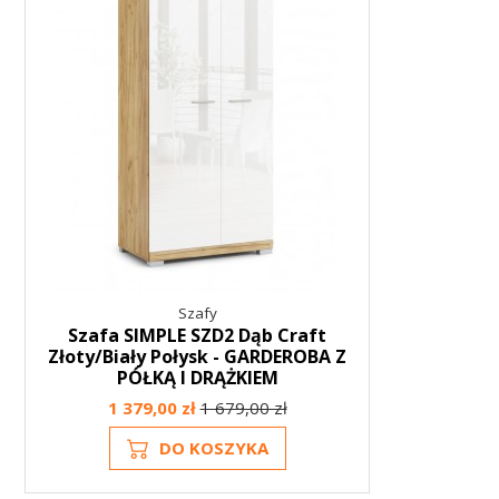
Szafy
Szafa SIMPLE SZD2 Dąb Craft
Złoty/Biały Połysk - GARDEROBA Z
PÓŁKĄ I DRĄŻKIEM
1 379,00 zł
1 679,00 zł
DO KOSZYKA