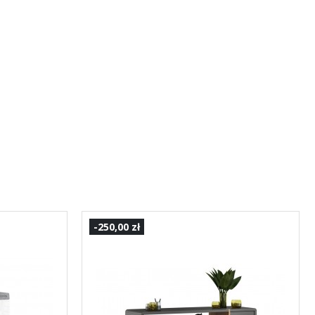
-250,00 zł