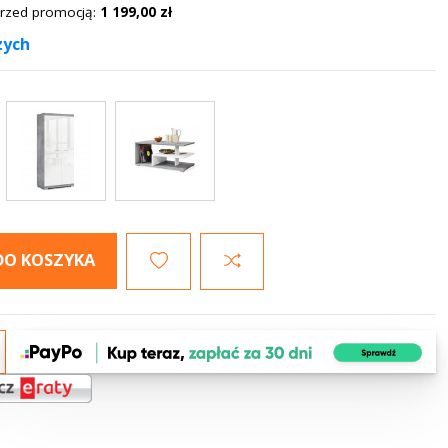
 przed promocją:
1 199,00 zł
zych
DO KOSZYKA