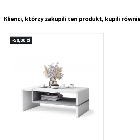
Klienci, którzy zakupili ten produkt, kupili równie
-50,00 zł