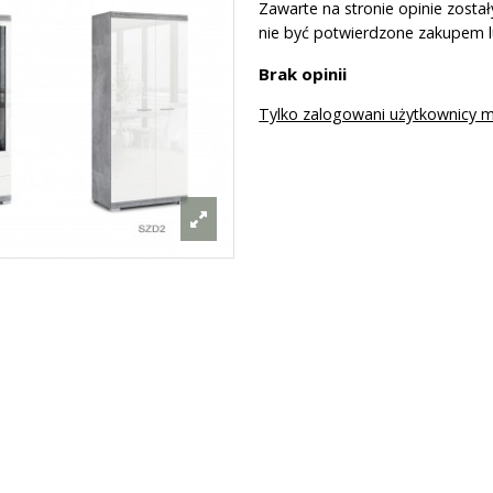
Zawarte na stronie opinie zost
nie być potwierdzone zakupem 
Brak opinii
Tylko zalogowani użytkownicy 