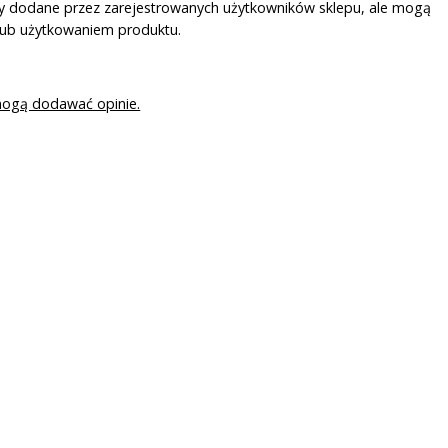
ały dodane przez zarejestrowanych użytkowników sklepu, ale mogą
lub użytkowaniem produktu.
mogą dodawać opinie.