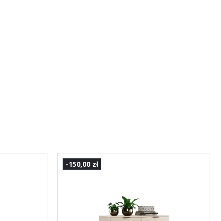
-150,00 zł