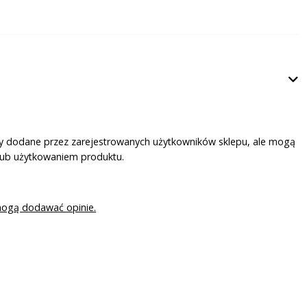
ały dodane przez zarejestrowanych użytkowników sklepu, ale mogą
lub użytkowaniem produktu.
mogą dodawać opinie.