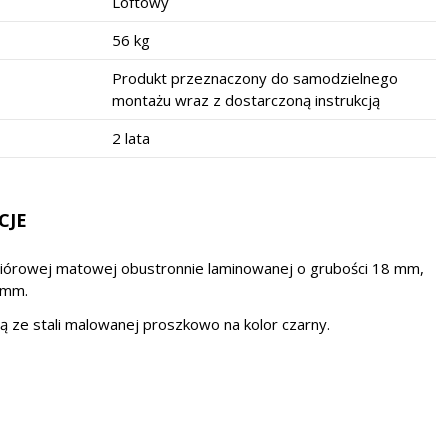
Loftowy
56 kg
Produkt przeznaczony do samodzielnego
montażu wraz z dostarczoną instrukcją
2 lata
CJE
wiórowej matowej obustronnie laminowanej o grubości 18 mm,
 mm.
 ze stali malowanej proszkowo na kolor czarny.