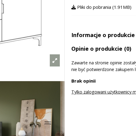
Pliki do pobrania (1.91MB)
Informacje o produkcie
Opinie o produkcie
(0)
Zawarte na stronie opinie zost
nie być potwierdzone zakupem 
Brak opinii
Tylko zalogowani użytkownicy 