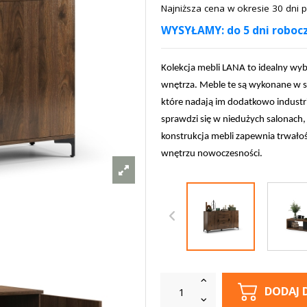
Najniższa cena w okresie 30 dni
WYSYŁAMY: do 5 dni roboc
Kolekcja mebli LANA to idealny wyb
wnętrza. Meble te są wykonane w s
które nadają im dodatkowo industr
sprawdzi się w niedużych salonach, 
konstrukcja mebli zapewnia trwałość
wnętrzu nowoczesności.
DODAJ 