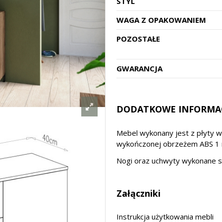
STYL
WAGA Z OPAKOWANIEM
POZOSTAŁE
GWARANCJA
DODATKOWE INFORMA
Mebel wykonany jest z płyty 
wykończonej obrzeżem ABS 1
Nogi oraz uchwyty wykonane są
Załączniki
Instrukcja użytkowania mebli