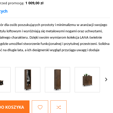
 przed promocją:
1 009,00 zł
zych
ór dla osób poszukujących prostoty i minimalizmu w aranżacji swojego
tylu loftowym i wyróżniają się metalowymi nogami oraz uchwytami,
ialnego charakteru. Dzięki swoim wymiarom kolekcja LANA świetnie
gdzie umożliwi stworzenie funkcjonalnej i przytulnej przestrzeni. Solidna
 na długie lata, a ich designerski wygląd przyciąga uwagę i dodaje
DO KOSZYKA