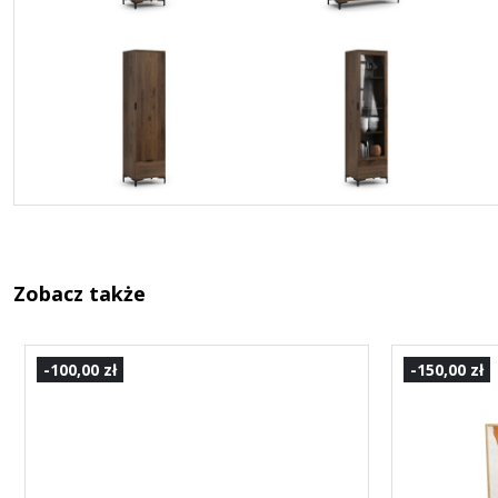
Zobacz także
-100,00 zł
-150,00 zł