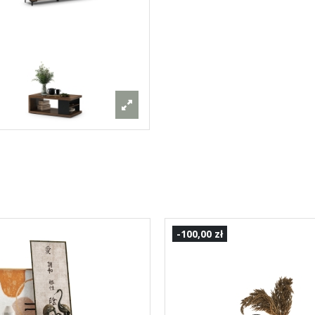
-100,00 zł