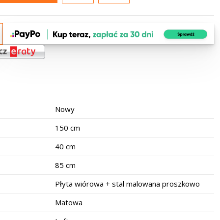
Nowy
150 cm
40 cm
85 cm
Płyta wiórowa + stal malowana proszkowo
Matowa