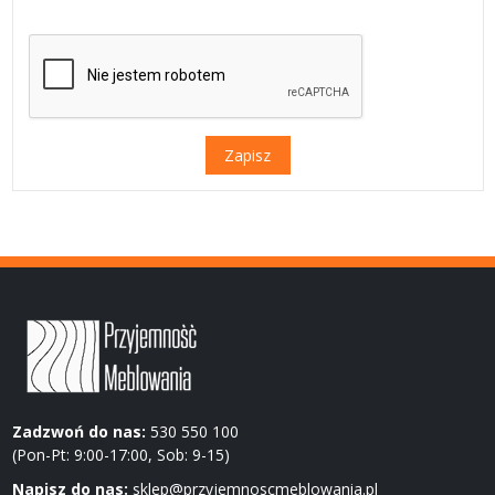
Zapisz
Zadzwoń do nas:
530 550 100
(Pon-Pt: 9:00-17:00, Sob: 9-15)
Napisz do nas:
sklep@przyjemnoscmeblowania.pl