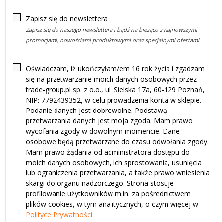
Zapisz się do newslettera
Zapisz się do naszego newslettera i bądź na bieżąco z najnowszymi
promocjami, nowościami produktowymi oraz specjalnymi ofertami.
Oświadczam, iż ukończyłam/em 16 rok życia i zgadzam
się na przetwarzanie moich danych osobowych przez
trade-group.pl sp. z o.o., ul. Sielska 17a, 60-129 Poznań,
NIP: 7792439352, w celu prowadzenia konta w sklepie.
Podanie danych jest dobrowolne. Podstawą
przetwarzania danych jest moja zgoda. Mam prawo
wycofania zgody w dowolnym momencie. Dane
osobowe będą przetwarzane do czasu odwołania zgody.
Mam prawo żądania od administratora dostępu do
moich danych osobowych, ich sprostowania, usunięcia
lub ograniczenia przetwarzania, a także prawo wniesienia
skargi do organu nadzorczego. Strona stosuje
profilowanie użytkowników m.in. za pośrednictwem
plików cookies, w tym analitycznych, o czym więcej w
Polityce Prywatności
.