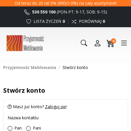
Od teraz do 20 rat 0% (RRSO 0%) na cały asortyment!
530 550 100
(PON-PT: 9-17, SOB: 9-15)
LISTA ŻYCZEŃ
0
PORÓWNAJ
0
0
Przyjemność Meblowania
Stwórz konto
Stwórz konto
Masz już konto?
Zaloguj się!
Nazwa kontaktu
Pan
Pani